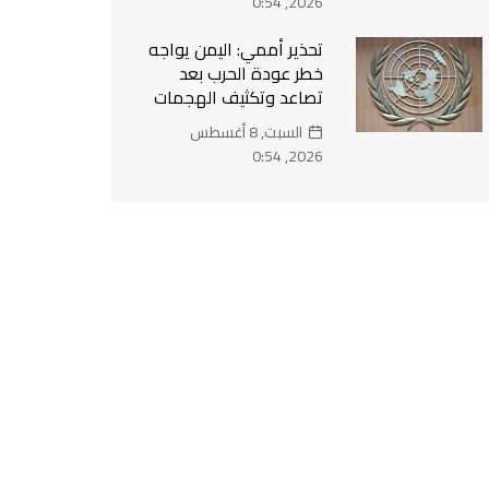
2026, 0:54
تحذير أممي: اليمن يواجه
خطر عودة الحرب بعد
تصاعد وتكثيف الهجمات
السبت, 8 أغسطس
2026, 0:54