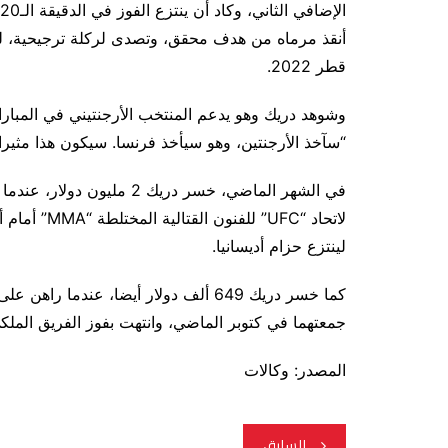
أنقذ مرماه من هدف محقق، وتصدى لركلة ترجيحية، 
قطر 2022.
وشوهد دريك وهو يدعم المنتخب الأرجنتيني في المبارا
“سآخذ الأرجنتين، وهو سيأخذ فرنسا. سيكون هذا مثيرا”
في الشهر الماضي، خسر دريك 
لاتحاد “UFC”
لينتزع حزام أديسانيا.
كما خسر دريك 649 ألف دولار أيضا، عندم
جمعتهما في كتوبر الماضي، وانتهت بفوز الفريق الملك
المصدر: وكالات
تصفّح
السابق