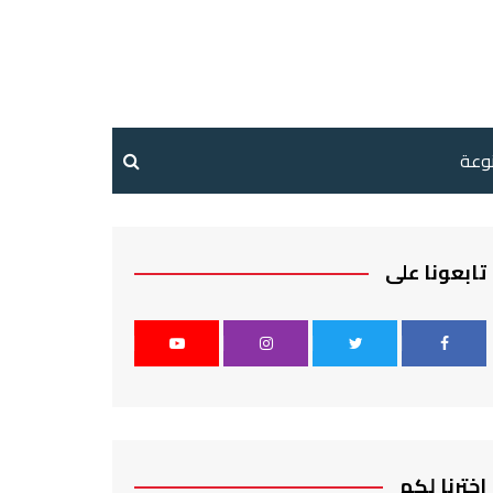
نوعة
تابعونا على
اخترنا لكم