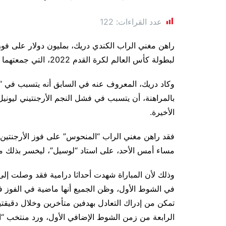
عدد القراءات:
122
راهن مغني الراب الكندي دريك، بمليون دولار على فوز 
لبطولة كأس العالم لكرة القدم 2022، التي جمعتهما مساء أمس الأحد، في قطر.
وكاد دريك، المعروف عنه في السابق أنه يتسبب في “ل
بالمراهنة، أن يتسبب في فشل النجم الأرجنتيني ليوني
الأخيرة.
فقد راهن مغني الراب “المنحوس” على فوز الأرجنتين أ
مساء أمس الأحد، على استاد “لوسيل”، ليخسر بذلك مل
وذلك لأن المباراة شهدت أحداثا درامية فقد وصلت إلى 
في الشوط الأول، وظن الجميع أنها ماضية في الفوز 