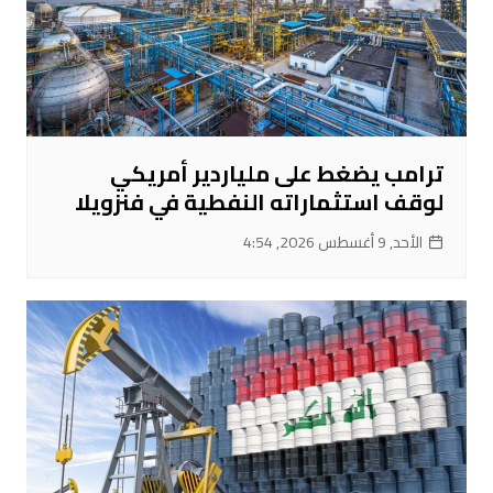
ترامب يضغط على ملياردير أمريكي
لوقف استثماراته النفطية في فنزويلا
الأحد, 9 أغسطس 2026, 4:54