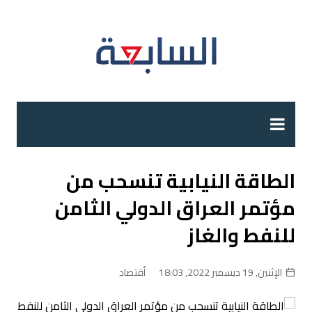
لتجاوز
لى
لمحتوى
الطاقة النيابية تنسحب من
مؤتمر العراق الدولي الثامن
للنفط والغاز
الإثنين, 19 ديسمبر 2022, 18:03
أقتصاد