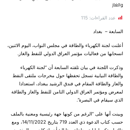
عدد القراءات:
115
السابعة – بغداد
أعلنت لجنة الكهرباء والطاقة في مجلس النواب، اليوم الاثنين،
انسحابها من فعاليات مؤتمر العراق الدولي للنفط والغاز.
وذكرت اللجنة في بيان تلقته السابعة أن “لجنة الكهرباء
والطاقة النيابية تسجل تحفظها حول مخرجات ملتقى النفط
والغاز والطاقة المقام في فندق الرشيد ببغداد، استعدادا
لمعرض ومؤتمر العراق الدولي الثامن للنفط والغاز والطاقة
الذي سيقام في البصرة”.
وبينت أنها على “الرغم من كونها جهة رئيسية ومعنية بالملف
حسب كتاب الدعوة ذي العدد 719 بتاريخ 14/11/2022، ومع