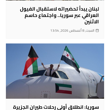
لبنان يبدأ تحضيراته لاستقبال الفيول
العراقي عبر سوريا.. واجتماع حاسم
الاثنين
السبت, 8 أغسطس 2026, 13:54
سوريا: انطلاق أولى رحلات طيران الجزيرة