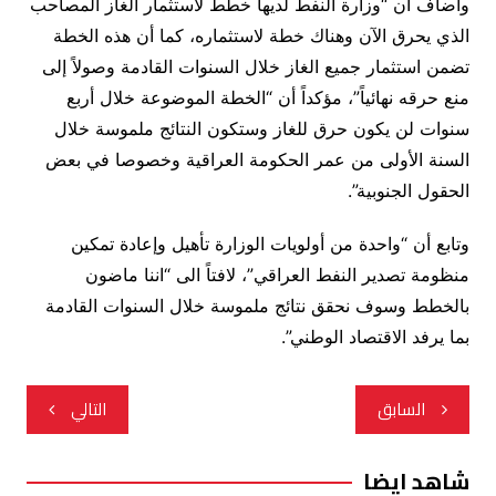
وأضاف أن “وزارة النفط لديها خطط لاستثمار الغاز المصاحب
الذي يحرق الآن وهناك خطة لاستثماره، كما أن هذه الخطة
تضمن استثمار جميع الغاز خلال السنوات القادمة وصولاً إلى
منع حرقه نهائياً”، مؤكداً أن “الخطة الموضوعة خلال أربع
سنوات لن يكون حرق للغاز وستكون النتائج ملموسة خلال
السنة الأولى من عمر الحكومة العراقية وخصوصا في بعض
الحقول الجنوبية”.
وتابع أن “واحدة من أولويات الوزارة تأهيل وإعادة تمكين
منظومة تصدير النفط العراقي”، لافتاً الى “اننا ماضون
بالخطط وسوف نحقق نتائج ملموسة خلال السنوات القادمة
بما يرفد الاقتصاد الوطني”.
تصفّح
السابق
التالي
المقالات
شاهد ايضا