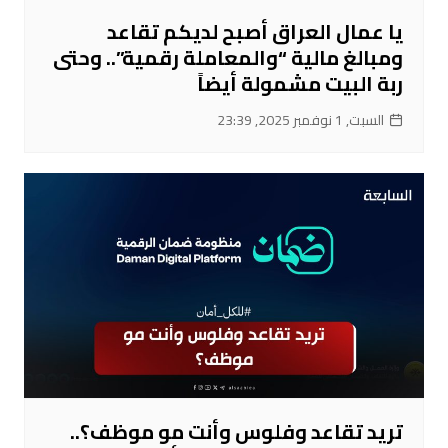
يا عمال العراق أصبح لديكم تقاعد
ومبالغ مالية “والمعاملة رقمية”.. وحتى
ربة البيت مشمولة أيضاً
السبت, 1 نوفمبر 2025, 23:39
تريد تقاعد وفلوس وأنت مو موظف؟..