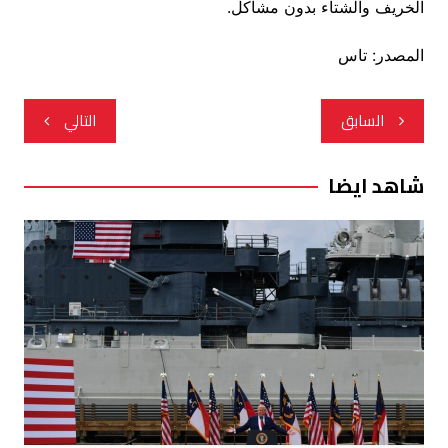
الخريف والشتاء بدون مشاكل.
المصدر: تاس
تصفّح
السابق
التالي
المقالات
شاهد ايضا