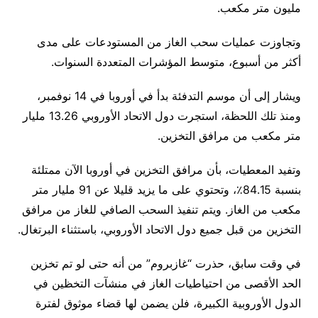
مليون متر مكعب.
وتجاوزت عمليات سحب الغاز من المستودعات على مدى
أكثر من أسبوع، متوسط ​​المؤشرات المتعددة السنوات.
ويشار إلى أن موسم التدفئة بدأ في أوروبا في 14 نوفمبر،
ومنذ تلك اللحظة، استجرت دول الاتحاد الأوروبي 13.26 مليار
متر مكعب من مرافق التخزين.
وتفيد المعطيات، بأن مرافق التخزين في أوروبا الآن ممتلئة
بنسبة 84.15٪، وتحتوي على ما يزيد قليلا عن 91 مليار متر
مكعب من الغاز. ويتم تنفيذ السحب الصافي للغاز من مرافق
التخزين من قبل جميع دول الاتحاد الأوروبي، باستثناء البرتغال.
في وقت سابق، حذرت “غازبروم” من أنه حتى لو تم تخزين
الحد الأقصى من احتياطيات الغاز في منشآت التخظين في
الدول الأوروبية الكبيرة، فلن يضمن لها قضاء موثوق لفترة