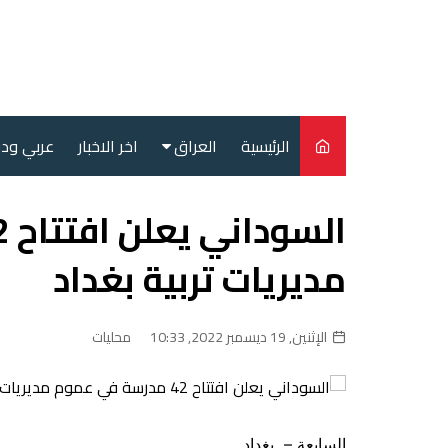
لتجاوز
لى
لمحتوى
الرئيسية
العراق
اخر الاخبار
عربي ود
أمن
سياسة
مديريات تربية بغداد
محليات
الإثنين, 19 ديسمبر 2022, 10:33
محليات
السابعة – بغداد