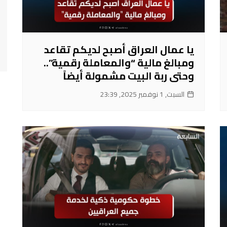
يا عمال العراق أصبح لديكم تقاعد
ومبالغ مالية “والمعاملة رقمية”..
وحتى ربة البيت مشمولة أيضاً
السبت, 1 نوفمبر 2025, 23:39