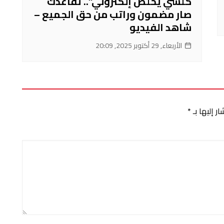
كلشي يخلص إلكتروني”.. تقاعدك
صار مضمون وراتب من حق الجميع –
شاهد الفيديو
الأربعاء, 29 أكتوبر 2025, 20:09
ر إليها بـ
*