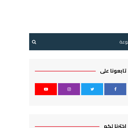
نوعة
تابعونا على
اخترنا لكم