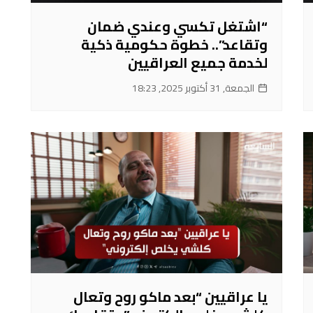
“اشتغل تكسي وعندي ضمان
وتقاعد”.. خطوة حكومية ذكية
لخدمة جميع العراقيين
الجمعة, 31 أكتوبر 2025, 18:23
يا عراقيين “بعد ماكو روح وتعال