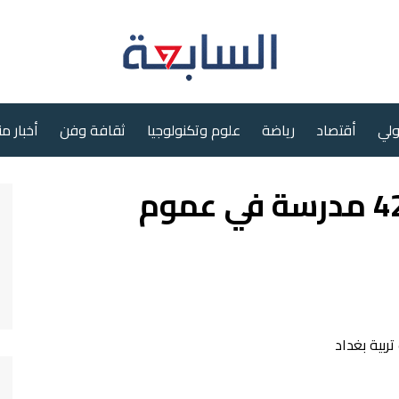
ولي
أقتصاد
رياضة
علوم وتكنولوجيا
ثقافة وفن
أخبار م
السوداني يعلن افتتاح 42 مدرسة في عموم