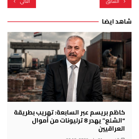
السابق
التالي
المقالات
شاهد ايضا
كاظم بريسم عبر السابعة: تهريب بطريقة
“الشلع” يهدر 8 ترليونات من أموال
العراقيين