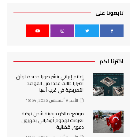
تابعونا على
اخترنا لكم
إعلام إيراني ينشر صورا جديدة توثق
أضرارا طالت عددا من القواعد
الأمريكية في غرب آسيا
الأحد, 9 أغسطس 2026, 18:54
موقع: مالكو سفينة شحن تركية
تعرضت لهجوم أوكراني يجهزون
دعوى قضائية