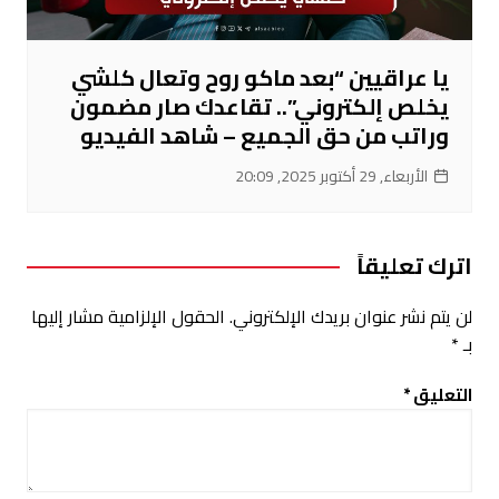
يا عراقيين “بعد ماكو روح وتعال كلشي
يخلص إلكتروني”.. تقاعدك صار مضمون
وراتب من حق الجميع – شاهد الفيديو
الأربعاء, 29 أكتوبر 2025, 20:09
اترك تعليقاً
لن يتم نشر عنوان بريدك الإلكتروني.
الحقول الإلزامية مشار إليها
بـ
*
التعليق
*