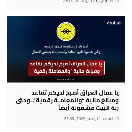
الخميس, 21 مايو 2026, 23:15
يا عمال العراق أصبح لديكم تقاعد
ومبالغ مالية “والمعاملة رقمية”.. وحتى
ربة البيت مشمولة أيضاً
السبت, 1 نوفمبر 2025, 23:39