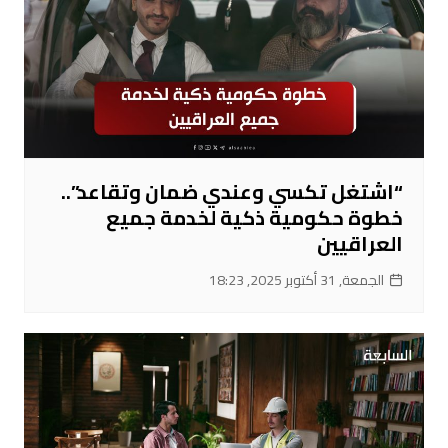
“اشتغل تكسي وعندي ضمان وتقاعد”..
خطوة حكومية ذكية لخدمة جميع
العراقيين
الجمعة, 31 أكتوبر 2025, 18:23