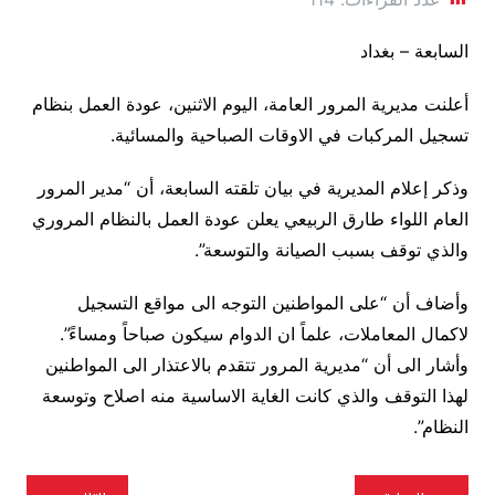
السابعة – بغداد
أعلنت مديرية المرور العامة، اليوم الاثنين، عودة العمل بنظام
تسجيل المركبات في الاوقات الصباحية والمسائية.
وذكر إعلام المديرية في بيان تلقته السابعة، أن “مدير المرور
العام اللواء طارق الربيعي يعلن عودة العمل بالنظام المروري
والذي توقف بسبب الصيانة والتوسعة”.
وأضاف أن “على المواطنين التوجه الى مواقع التسجيل
لاكمال المعاملات، علماً ان الدوام سيكون صباحاً ومساءً”.
وأشار الى أن “مديرية المرور تتقدم بالاعتذار الى المواطنين
لهذا التوقف والذي كانت الغاية الاساسية منه اصلاح وتوسعة
النظام”.
تصفّح