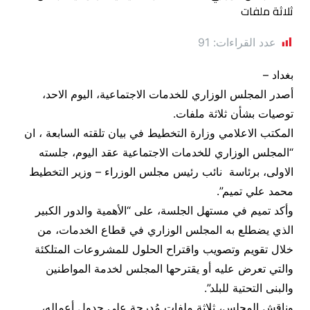
عدد القراءات:
91
بغداد –
أصدر المجلس الوزاري للخدمات الاجتماعية، اليوم الاحد،
توصيات بشأن ثلاثة ملفات.
المكتب الاعلامي وزارة التخطيط في بيان تلقته السابعة ، ان
“المجلس الوزاري للخدمات الاجتماعية عقد اليوم، جلسته
الاولى، برئاسة نائب رئيس مجلس الوزراء – وزير التخطيط
محمد علي تميم”.
وأكد تميم في مستهل الجلسة، على “الأهمية والدور الكبير
الذي يضطلع به المجلس الوزاري في قطاع الخدمات، من
خلال تقويم وتصويب واقتراح الحلول للمشروعات المتلكئة
والتي تعرض عليه أو يقترحها المجلس لخدمة المواطنين
والبنى التحتية للبلد”.
وناقش المجلس، ثلاثة ملفات مُدرجة على جدول أعماله،