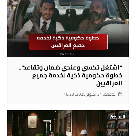
“اشتغل تكسي وعندي ضمان وتقاعد”..
خطوة حكومية ذكية لخدمة جميع
العراقيين
الجمعة, 31 أكتوبر 2025, 18:23