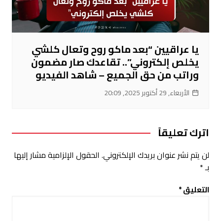
يا عراقيين “بعد ماكو روح وتعال كلشي
يخلص إلكتروني”.. تقاعدك صار مضمون
وراتب من حق الجميع – شاهد الفيديو
الأربعاء, 29 أكتوبر 2025, 20:09
اترك تعليقاً
لن يتم نشر عنوان بريدك الإلكتروني.
الحقول الإلزامية مشار إليها
بـ
*
التعليق
*