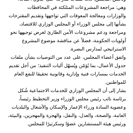
وهي: مراجعة المشروعات المتلكئة في المحافظات
والوزارات ومعالجة المعوقات التي تواجهها وتقديم المقترحات
بشأنها إلى مجلس الوزراء أو المجلس الوزاري للاقتصاد،
ومراجعة ودعم مشروعات الأمن الطارئ لغرض توجيهها نحو
أولويات الحكومة، فضلاً عن مناقشة موضوع المشروع
الاستراتيجي لمدارس البصرة.
واتفق أعضاء المجلس، على عدد من التوصيات بشأن ملفات
جدول الأعمال، بما يُؤمّن ويُسهّل آليات التنفيذ؛ من أجل تقديم
الخدمات بمسارات فنية وإدارية وقانونية تحقيقا للنفع العام
للمواطنين.
يشار إلى أن المجلس الوزاري للخدمات الاجتماعية شُكل
برئاسة نائب رئيس مجلس الوزراء وزير التخطيط رئيساً،
وعضوية السادة وزراء الإعمار والإسكان والأشغال والبلديات
العامة، والصحة، والعدل، والنقل، والهجرة والمهجرين، والبيئة،
ورئيس هيئة المستشارين عضوًا وسكرتيرًا للمجلس.