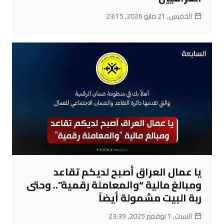
الخميس, 21 مايو 2026, 23:15
يا عمال العراق أصبح لديكم تقاعد
ومبالغ مالية “والمعاملة رقمية”.. وحتى
ربة البيت مشمولة أيضاً
السبت, 1 نوفمبر 2025, 23:39