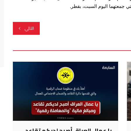
التالي
يا عمال العراق أصبح لديكم تقاعد