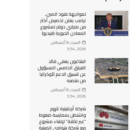
لمواجهة نفوذ الصين..
ترامب يعلن تخصيص أكثر
من ملياري دولار لمشروع
المعادن الحيوية (فيديو)
السبت, 8 أغسطس
2026, 5:54
البنتاغون يعفي قائد
الفيلق الخامس المسؤول
عن تنسيق الدعم لأوكرانيا
من منصبه
السبت, 8 أغسطس
2026, 5:54
شركة أرجنتينية تتهم
واشنطن بممارسة ضغوط
“غير لائقة” لإلغاء مشروع
مع شركة هواوي الصينية