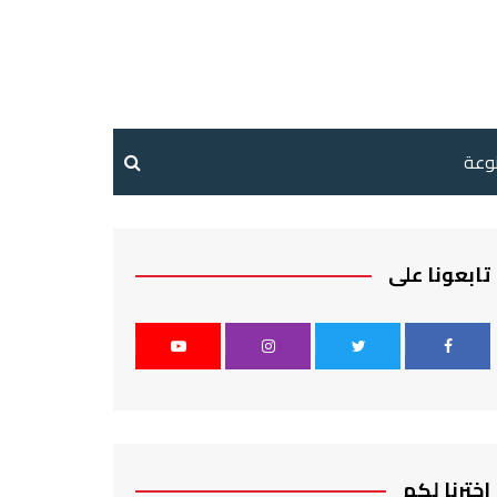
نوعة
تابعونا على
اخترنا لكم