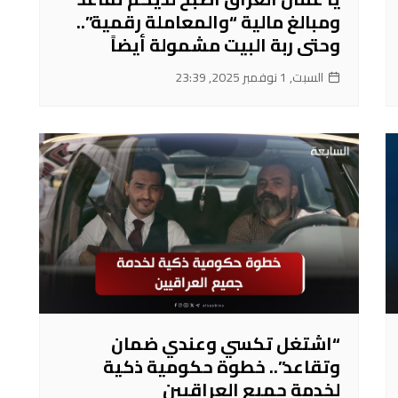
ومبالغ مالية “والمعاملة رقمية”..
وحتى ربة البيت مشمولة أيضاً
السبت, 1 نوفمبر 2025, 23:39
“اشتغل تكسي وعندي ضمان
وتقاعد”.. خطوة حكومية ذكية
لخدمة جميع العراقيين