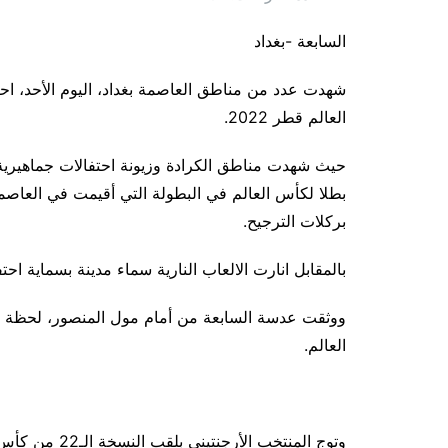
السابعة -بغداد
شهدت عدد من مناطق العاصمة بغداد، اليوم الأحد، احت
العالم قطر 2022.
حيث شهدت مناطق الكرادة وزيونة احتفالات جماهيرية وإط
بطلا لكأس العالم في البطولة التي أقيمت في العاص
بركلات الترجيح.
بالمقابل انارت الالعاب النارية سماء مدينة بسماية احتفالا
ووثقت عدسة السابعة من أمام مول المنصور، لحظة الاحت
العالم.