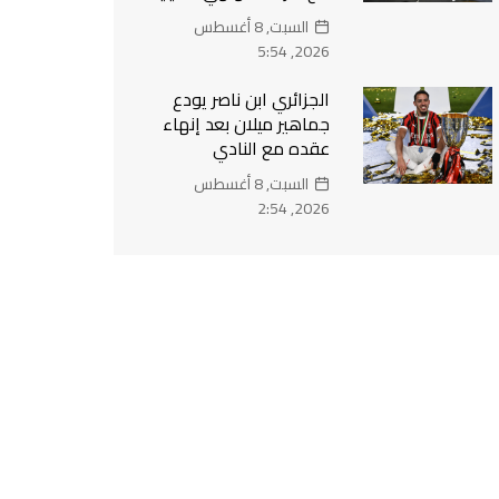
السبت, 8 أغسطس
2026, 5:54
الجزائري ابن ناصر يودع
جماهير ميلان بعد إنهاء
عقده مع النادي
السبت, 8 أغسطس
2026, 2:54