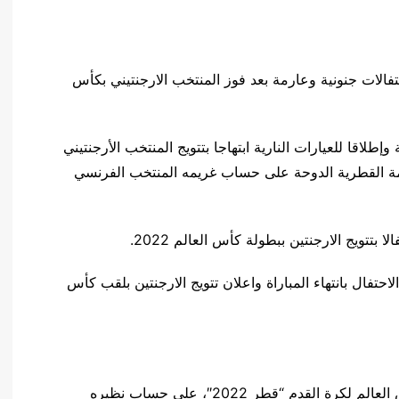
فالات جنونية وعارمة بعد فوز المنتخب الارجنتيني بكأس
لاقا للعيارات النارية ابتهاجا بتتويج المنتخب الأرجنتيني
مة القطرية الدوحة على حساب غريمه المنتخب الفرنسي
 بتتويج الارجنتين ببطولة كأس العالم 2022.
فال بانتهاء المباراة واعلان تتويج الارجنتين بلقب كأس
وتوج المنتخب الأرجنتيني بلقب النسخة الـ22 من كأس العالم لكرة القدم “قطر 2022″، على حساب نظيره