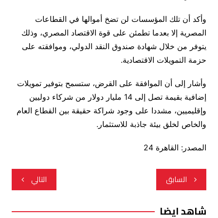
وأكد أن تلك المؤسسات لن تضخ أموالها في القطاعات
المصرية إلا بعدما تطمئن على قوة الاقتصاد المصري، وذلك
يتوفر من خلال شهادة صندوق النقد الدولي، وموافقته على
حزمة التمويلات الاقتصادية.
وأشار إلى أن الموافقة على القرض، ستسمح بتوفير تمويلات
إضافية بقيمة تصل إلى 14 مليار دولار من شركاء دوليين
وإقليميين، مشددا على وجود شراكة حقيقة بين القطاع العام
والخاص لخلق بيئة جاذبة للاستثمار.
المصدر: القاهرة 24
تصفّح
السابق
التالي
المقالات
شاهد ايضا