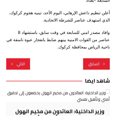
السابعة -بغداد
أعلن تنظيم داعش الإرهابي، اليوم الأحد، تبنيه هجوم كركوك،
الذي استهدف عناصر للشرطة الاتحادية.
وافاد مصدر امني للسابعة في وقت سابق، باستشهاد 8
عناصر من القوات الامنية بينهم ضابط بانفجار عبوة ناسفة في
ناحية الرياض بمحافظة كركوك.
تصفّح
السابق
التالي
المقالات
شاهد ايضا
وزير الداخلية: العائدون من مخيم الهول