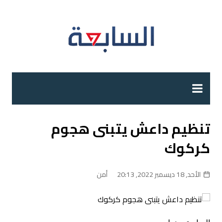
لتجاوز
لى
لمحتوى
تنظيم داعش يتبنى هجوم
كركوك
الأحد, 18 ديسمبر 2022, 20:13
أمن