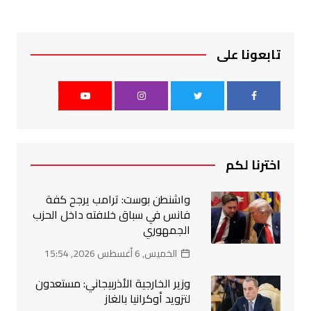
تابعونا على
اخترنا لكم
واشنطن بوست: ترامب يرجح كفة
فانس في سباق خلافته داخل الحزب
الجمهوري
الخميس, 6 أغسطس 2026, 15:54
وزير الخارجية الأذربيجاني: مستعدون
لتزويد أوكرانيا بالغاز