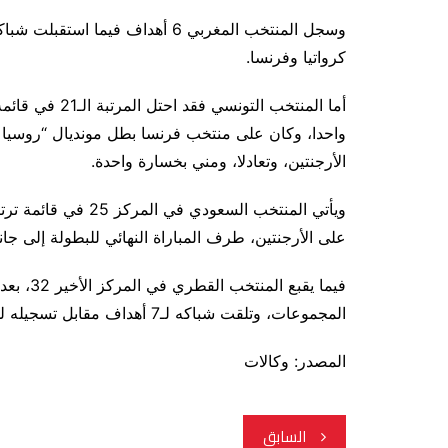
كرواتيا وفرنسا.
الأرجنتين، وتعادلا، ومني بخسارة واحدة.
على الأرجنتين، طرف المباراة النهائي للبطولة إلى ج
فيما يقب
المجموعات، وتلقت شباكه لـ7 أهداف مقابل تسجيله لهدف وحيد.
المصدر: وكالات
تصفّح
السابق