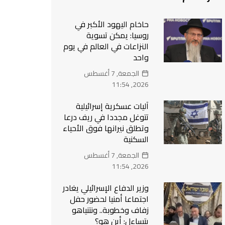
حاخام اليهود الأكبر في
روسيا: يمكن تسوية
النزاعات في العالم في يوم
واحد
الجمعة, 7 أغسطس
2026, 11:54
آليات عسكرية إسرائيلية
تتوغل مجددا في ريف درعا
وتطلق نيرانها فوق الأحياء
السكنية
الجمعة, 7 أغسطس
2026, 11:54
وزير الدفاع الإسرائيلي يغادر
اجتماعا أمنيا لحضور حفل
زفاف وخطوبة.. ونتنياهو
يتساءل: أين هو؟