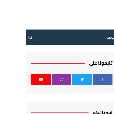
نوعة
تابعونا على
اخترنا لكم