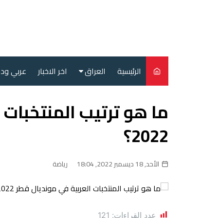
لتجاوز
لى
لمحتوى
الرئيسية
العراق
اخر الاخبار
عربي ود
أمن
ما هو ترتيب المنتخبات 
سياسة
2022؟
محليات
الأحد, 18 ديسمبر 2022, 18:04
رياضة
عدد القراءات:
121