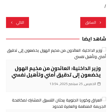
/
تصفّح
السابق
التالي
المقالات
شاهد ايضا
وزير الداخلية: العائدون من مخيم الهول
يخضعون إلى تدقيق أمني وتأهيل نفسي
الخميس, 25 سبتمبر 2025, 13:54