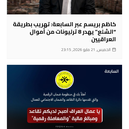
كاظم بريسم عبر السابعة: تهريب بطريقة
“الشلع” يهدر 8 ترليونات من أموال
العراقيين
الخميس, 21 مايو 2026, 23:15