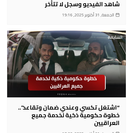
شاهد الفيديو وسجل لا تتأخر
الجمعة, 31 أكتوبر 2025, 19:16
“اشتغل تكسي وعندي ضمان وتقاعد”..
خطوة حكومية ذكية لخدمة جميع
العراقيين