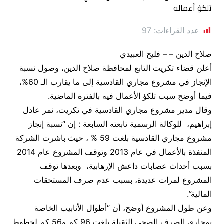
عدد القراءات:
97
صلاح الدين – – فليح العبيدي
أعلن قضاء تكريت التابع لمحافظة صلاح الدين، وصول نسبة
الإنجاز في مشروع مجاري القادسية إلى ما يقارب الـ 60%،
فيما أوضح سبب تلكؤ الأعمال فيه بالفترة الماضية.
وقال مدير مشروع مجاري القادسية في تكريت، نمر عادل
إبراهيم، للوكالة الرسمية تابعته السابعة : إن “نسبة إنجاز
مشروع مجاري القادسية بلغت 59 % ، حيث باشرت الشركة
المنفذة بالأعمال في عام 2013 وتوقف المشروع عام 2014
بسبب أحداث عصابات داعش الإرهابية، وبعدها توقف
المشروع لمرات عديدة، بسبب عدم صرف المستحقات
المالية”.
وعن طول المشروع أوضح، أن “أطوال الأنابيب الخاصة
بمجاري الصرف الصحي الثقيلة بلغت 96 كم و56 كم لخطوط