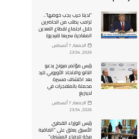
“لدينا حرب يجب خوضها”..
ترامب يطلب من الحاضرين
خلال اجتماع لقطاع التعدين
المغادرة سريعا (فيديو)
الجمعة, 7 أغسطس
2026, 23:54
رئيس مؤتمر ميونخ يدعو
الناتو والاتحاد الأوروبي للرد
بعد اكتشاف مسيرة
محملة بالمتفجرات في
لايبزيغ
الجمعة, 7 أغسطس
2026, 23:54
رئيس الوزراء القطري
الأسبق يعلق على “اتفاقية
مكة للدفاع المشترك”