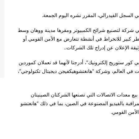
في السجل الفيدرالي، المقرر نشره اليوم الجمعة.
هي شركة لتصنيع شرائح الكمبيوتر ومقرها مدينة ووهان وسط
خطر كبير للانخراط في أنشطة تتعارض مع الأمن القومي أو
يقة الإعلان عن إدراج تلك الشركات..
 كور ستوريج إلكترونيك”، أدرجتا لأنهما قد تعملان كموردين
ت في العالم، وشركة “هانغتشوهيكفيجن ديجيتال تكنولوجي”،
يع معدات الاتصالات التي تصنعها الشركتان الصينيتان
اقبة بالفيديو المصنوعة في الصين، بما في ذلك “هانغتشو
لأمن القومي.