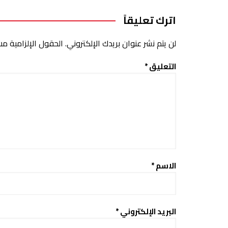
اترك تعليقاً
لن يتم نشر عنوان بريدك الإلكتروني.
الحقول الإلزامية مشا
التعليق
*
الاسم
*
البريد الإلكتروني
*