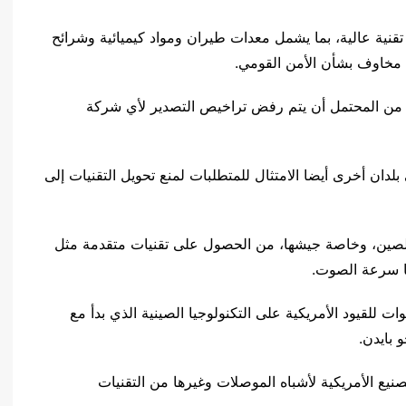
يكية 36 شركة صينية ذات تقنية عالية، بما يشمل معدات طيران ومواد كيميائية وشرائح
ى مخاوف بشأن الأمن القومي.
نه من المحتمل أن يتم رفض تراخيص التصدير لأي شركة
ان أخرى أيضا الامتثال للمتطلبات لمنع تحويل التقنيات إلى
 الصين، وخاصة جيشها، من الحصول على تقنيات متقدمة مثل
ها سرعة الصوت.
 للقيود الأمريكية على التكنولوجيا الصينية الذي بدأ مع
 بايدن.
نيع الأمريكية لأشباه الموصلات وغيرها من التقنيات