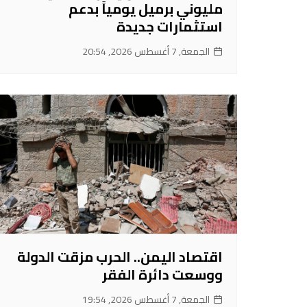
مليوني برميل يومياً بدعم
استثمارات جديدة
الجمعة, 7 أغسطس 2026, 20:54
اقتصاد اليمن.. الحرب مزقت الدولة
ووسعت دائرة الفقر
الجمعة, 7 أغسطس 2026, 19:54