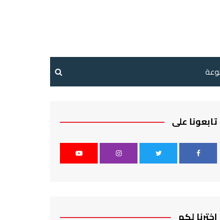
نوعة
تابعونا على
اخترنا لكم