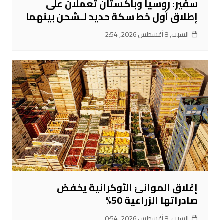
سفير: روسيا وباكستان تعملان على
إطلاق أول خط سكة حديد للشحن بينهما
السبت, 8 أغسطس 2026, 2:54
إغلاق الموانئ الأوكرانية يخفض
صادراتها الزراعية 50%
السبت, 8 أغسطس 2026, 0:54