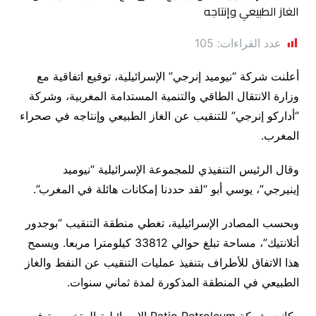
عدد القراءات:
105
أعلنت شركة “نيوميد إنرجي” الإسرائيلية، توقيع اتفاقية مع
وزارة الانتقال الطاقي والتنمية المستدامة المغربية، وشركة
“أداركو إنرجي” للتنقيب عن الغاز الطبيعي وإنتاجه في صحراء
المغرب.
وقال الرئيس التنفيذي للمجموعة الإسرائيلية “نيوميد
إينيرجي”، يوسي أبو “لقد حددنا إمكانات هائلة في المغرب”.
وبحسب المصادر الإسرائيلية، تغطي منطقة التنقيب “بوجدور
أتلانتيك”، مساحة تبلغ حوالي 33812 كيلومترا مربعا. ويسمح
هذا الاتفاق للأطراف بتنفيذ عمليات التنقيب عن النفط والغاز
الطبيعي في المنطقة المذكورة لمدة ثماني سنوات.