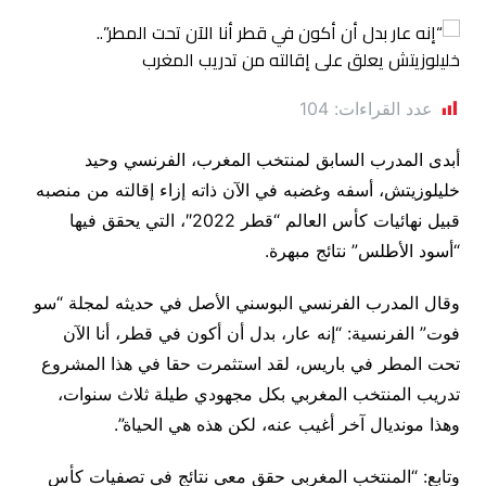
عدد القراءات:
104
أبدى المدرب السابق لمنتخب المغرب، الفرنسي وحيد
خليلوزيتش، أسفه وغضبه في الآن ذاته إزاء إقالته من منصبه
قبيل نهائيات كأس العالم “قطر 2022″، التي يحقق فيها
“أسود الأطلس” نتائج مبهرة.
وقال المدرب الفرنسي البوسني الأصل في حديثه لمجلة “سو
فوت” الفرنسية: “إنه عار، بدل أن أكون في قطر، أنا الآن
تحت المطر في باريس، لقد استثمرت حقا في هذا المشروع
تدريب المنتخب المغربي بكل مجهودي طيلة ثلاث سنوات،
وهذا مونديال آخر أغيب عنه، لكن هذه هي الحياة”.
وتابع: “المنتخب المغربي حقق معي نتائج في تصفيات كأس