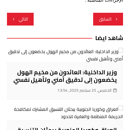
الإجراءات المناسبة”.
تصفّح
السابق
التالي
المقالات
شاهد ايضا
وزير الداخلية: العائدون من مخيم الهول
يخضعون إلى تدقيق أمني وتأهيل نفسي
الخميس, 25 سبتمبر 2025, 13:54
العراق وكوريا الجنوبية يبحثان التنسيق