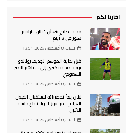
اخترنا لكم
محمد صلاح ينعش خزائن طرابزون
سبور في 3 أيام
السبت, 8 أغسطس 2026, 13:54
قبل بداية الموسم الجديد.. رونالدو
يوجه صدمة كبرى إلى جماهير النصر
السعودي
السبت, 8 أغسطس 2026, 13:54
لبنان يبدأ تحضيراته لاستقبال الفيول
العراقي عبر سوريا.. واجتماع حاسم
الاثنين
السبت, 8 أغسطس 2026, 13:54
سوبيانين: تحييد نحو 1984 مسيرة