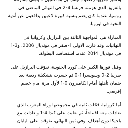
بالفريق الذي هزمته فرنسا 4-2 في النهائي الماضي في
روسيا، عندما كان يضم بنسبة كبيرة لاعبين يدافعون عن أندية
النخبة في اوروبا.
المباراة هي المواجهة الثالثة بين البرازيل وكرواتيا في
النهائيات وقد فازت الاولى 1-صفر في مونديال 2006، و3-1
في مونديال 2014 عندما استضافت البطولة.
وقبل فوزها الكبير على كوريا الجنوبية، تفوّقت البرازيل على
صربيا 2-0 وسويسرا 1-0 ثم خسرت بتشكيلة رديفة بعد
ضمان تأهلها أمام الكاميرون 0-1 لأول مرة امام خصم
إفريقي.
أما كرواتيا، فحّلت ثانية في مجموعتها وراء المغرب الذي
تعادلت معه افتتاحاً، ثم تغلبت على كندا 4-1 وتعادلت مع
بلجيكا دون أهداف. وفي ثمن النهائي، تفوقت على اليابان