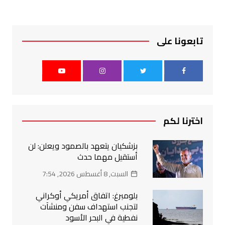
تابعونا على
اخترنا لكم
بزشكيان يتعهد بالصمود ويعلن: لن
أستقيل مهما حدث
السبت, 8 أغسطس 2026, 7:54
بلومبرغ: اتفاق أمريكي أوكراني
لتجنب استهداف سفن ومنشآت
نفطية في البحر الأسود