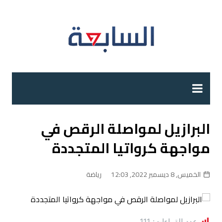
لتجاوز
لى
لمحتوى
البرازيل لمواصلة الرقص في
مواجهة كرواتيا المتجددة
الخميس, 8 ديسمبر 2022, 12:03
رياضة
عدد القراءات:
111