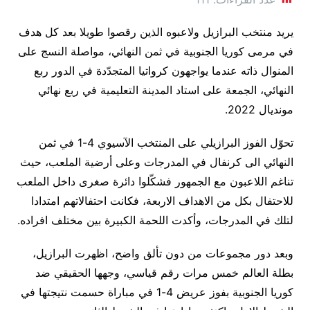
يريد منتخب البرازيل ولاعبوه الذين رقصوا طويلا بعد كل هدف
في مرمى كوريا الجنوبية في ثمن النهائي، مواصلة النسج على
المنوال ذاته عندما يواجهون كرواتيا المتجدّدة في الدور ربع
النهائي، الجمعة على استاد المدينة التعليمية في ربع نهائي
مونديال 2022.
تحوّل الفوز البرازيلي على المنتخب الآسيوي 4-1 في ثمن
النهائي الى كرنفال في المدرجات وعلى أرضية الملعب، حيث
تناغم اللاعبون مع الجمهور فشكّلوا دائرة صغرى داخل الملعب
للاحتفال بكل من الاهداف الاربعة، فكانت احتفالاتهم امتدادا
لتلك في المدرجات، وأكدت اللحمة الكبيرة بين مختلف افراده.
وبعد دور مجموعات من دون تألق واضح، اظهرت البرازيل،
بطلة العالم خمس مرات رقم قياسي، وجهها الحقيقي ضد
كوريا الجنوبية بفوز عريض 4-1 في مباراة حسمت نتيجتها في