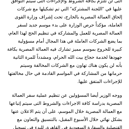
التى لن تلتزم بكافة الشروط والإجراءات التى سيتم التوافق
عليها في “اللجنة المشتركة” التي تم تشكيلها مع شركات
إلحاق العمالة المصرية بالخارج، تحت إشراف وزارة القوى
العاملة، مؤكداً حرص الوزارة على بدء موسم جديد لسفر
العمالة المصرية للعمل والمشاركة في تنظيم الحج لهذا العام،
بما يضع الشركات العاملة في هذا المجال أمام مسؤولية
كبيرة للخروج بموسم مميز تشارك فيه العمالة المصرية بكافة
جهودها لخدمة حجاج بيت الله الحرام، ومشدداً للمرة الثانية
بأنه لن يكون هناك تهاون مع الشركات المخالفة وسيتم
حرمانها من المشاركة في المواسم القادمة في حال مخالفتها
للإجراءات المتفق عليها.
ووجه الوزير أيضا المسؤولين عن تنظيم عملية سفر العمالة
المصرية بدراسة كافة الاجراءات والشروط التى سيتم إتباعها
مع العمالة المصرية خلال الموسم، على أن يتم الاعلان عنها
بشكل نهائي خلال الأسبوع المقبل، بالتنسيق والتعاون مع
القنصلية والسفارة السعودية في القاهرة، للبدء في تسجيل