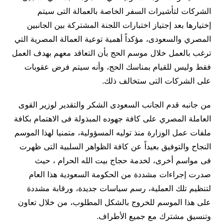
الشركات لتأشيرات السفر الخاصة بالعمالة التى سيتم
إختيارها بعد إجتياز اختبارات اللجنة المشتركة بين الجانبين
المصري والسعودى، مؤكداً أهمية توعية العمالة المصرية التي
ترغب بالعمل خلال موسم الحج بأن التعاقد معهم بهدف العمل
فقط وليس للقيام بمناسك الحج، وأنه سيتم فرض عقوبات
على الشركات التى ستخالف ذلك.
من جانبه قدم الجانب السعودى الشكر والتقدير لوزير القوى
العاملة المصري على كافة جهوده المبذولة فى الاهتمام بكافة
ملفات عمل الوزارة منذ توليه المسؤولية، متمنيا لهذا الموسم
النجاح والتوفيق بعيداً عن كافة الظواهر السلبية التى ظهرت
فى مواسم أخرى، لخدمة حجاج بيت الله الحرام ، حيث
صدرت إجراءات مشددة من الحكومة السعودية هذا العام
لتنظيم تلك العملية، رسم سياسات جديدة، ورقابة مشددة
على هذا الموسم للخروج بالشكل المطلوب، من خلال تعاون
وتنسيق مشترك مع جميع الأطراف.