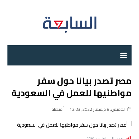
لتجاوز
لى
لمحتوى
مصر تصدر بيانا حول سفر
مواطنيها للعمل في السعودية
الخميس, 8 ديسمبر 2022, 12:03
أقتصاد
عدد القراءات:
116