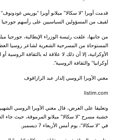
لفيف من المسؤولين السياسيين على رأسهم جورجيا مي
من جانبها، علقت رئيسة الوزراء الإيطالية، جورجيا ميل
المستوحاة من المسرحية الشعرية لشاعر روسيا العظ
الأوكرانية، إلا أن ذلك لا علاقة له بالثقافة الروسي
أوكرانيا” والثقافة الروسية”.
مغني الأوبرا الروسي إلدار عبد الرازاقوف
listim.com
وتعليقا على العرض، قال مغني الأوبرا الروسي الشهير،
خشبة مسرح “لا سكالا” ميلانو المرموقة، حيث جاء العر
في “لا سكالا”، يوم أمس الأربعاء 7 ديسمبر.