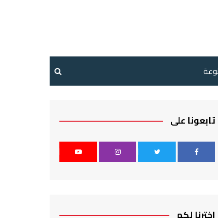
نوعة
تابعونا على
اخترنا لكم