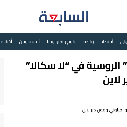
ولي
أقتصاد
رياضة
علوم وتكنولوجيا
ثقافة وفن
أخبار م
الروسية في “لا سكالا”
 لاين