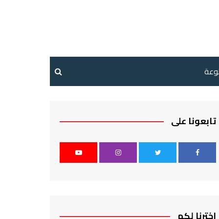
نوعة
تابعونا على
اخترنا لكم