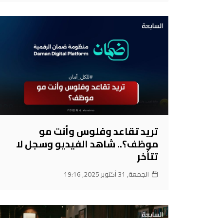
تريد تقاعد وفلوس وأنت مو
موظف؟.. شاهد الفيديو وسجل لا
تتأخر
الجمعة, 31 أكتوبر 2025, 19:16