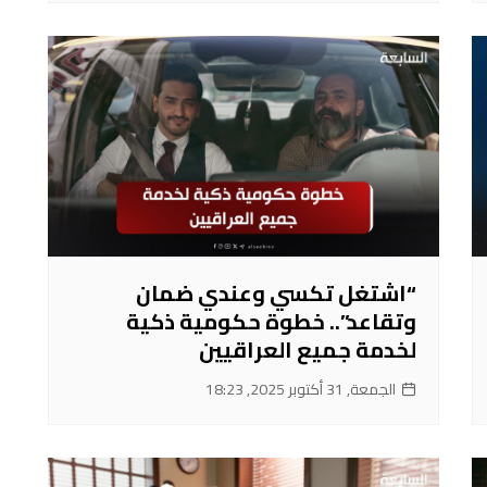
“اشتغل تكسي وعندي ضمان
وتقاعد”.. خطوة حكومية ذكية
لخدمة جميع العراقيين
الجمعة, 31 أكتوبر 2025, 18:23