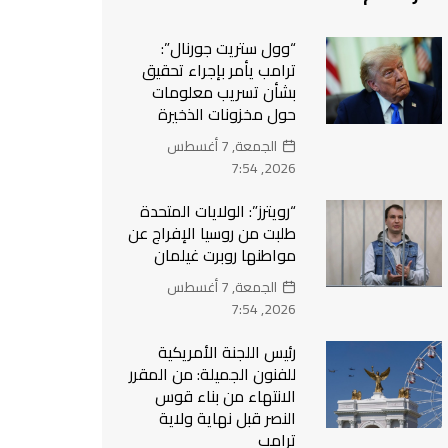
“وول ستريت جورنال”:
ترامب يأمر بإجراء تحقيق
بشأن تسريب معلومات
حول مخزونات الذخيرة
الجمعة, 7 أغسطس
2026, 7:54
“رويترز”: الولايات المتحدة
طلبت من روسيا الإفراج عن
مواطنها روبرت غيلمان
الجمعة, 7 أغسطس
2026, 7:54
رئيس اللجنة الأمريكية
للفنون الجميلة: من المقرر
الانتهاء من بناء قوس
النصر قبل نهاية ولاية
ترامب