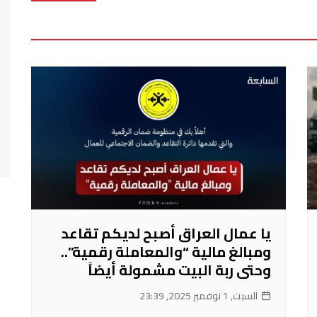
يا عمال العراق أصبح لديكم تقاعد
ومبالغ مالية “والمعاملة رقمية”..
وحتى ربة البيت مشمولة أيضاً
السبت, 1 نوفمبر 2025, 23:39