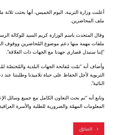
أعلنت وزارة التربية، اليوم الخميس، أنها بحثت ثلاثة
ملف المحاضرين.
وقال المتحدث باسم الوزارة كريم السيد للوكالة الرسمية
ملفات مهمة منها دعم موضوع المُحاضرين ووقوف الوزار
“إننا سنبذل قصارى جهدنا مع الجهات ذات العلاقة”.
وأضاف أنه “تمّت مُفاتحة الجهات البلدية والمُختصّة 
التربوية لأجل الحفاظ على حياة تلاميذنا وطلبتنا عند
النائية”.
وتابع أنه “تم بحث التعاون الكامل مع جميع وسائل الإ
المعلومات المهمّة والضرورية للطلبة والأسرة العراقية”
تصفّح
السابق