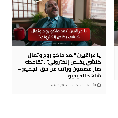
يا عراقيين “بعد ماكو روح وتعال
كلشي يخلص إلكتروني”.. تقاعدك
صار مضمون وراتب من حق الجميع –
شاهد الفيديو
الأربعاء, 29 أكتوبر 2025, 20:09