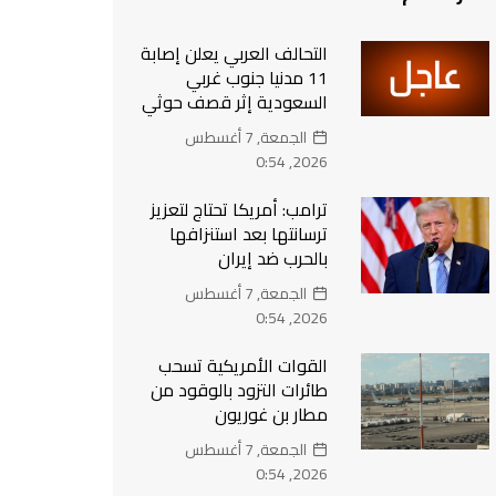
التحالف العربي يعلن إصابة
11 مدنيا جنوب غربي
السعودية إثر قصف حوثي
الجمعة, 7 أغسطس
2026, 0:54
ترامب: أمريكا تحتاج لتعزيز
ترسانتها بعد استنزافها
بالحرب ضد إيران
الجمعة, 7 أغسطس
2026, 0:54
القوات الأمريكية تسحب
طائرات التزود بالوقود من
مطار بن غوريون
الجمعة, 7 أغسطس
2026, 0:54