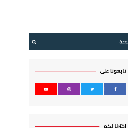
نوعة
تابعونا على
اخترنا لكم