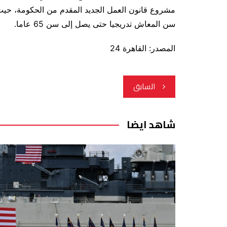
مشروع قانون العمل الجديد المقدم من الحكومة، حيث 
سن المعاش تدريجيا حتى يصل إلى سن 65 عاما.
المصدر: القاهرة 24
تصفّح
السابق
المقالات
شاهد ايضا