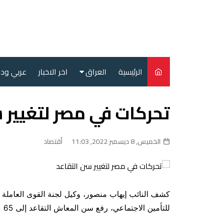
لتجاوز
لى
لمحتوى
الرئيسية
العراق
اخر الاخبار
عربي ود
أمن
تحركات في مصر لتغيير 
سياسة
محليات
الخميس, 8 ديسمبر 2022, 11:03
أقتصاد
كشف النائب إيهاب منصور، وكيل لجنة القوى العاملة 
للتأمين الاجتماعي، رفع سن المعاش التقاعد إلى 65 عامًا بدًلا من 60 عاما.