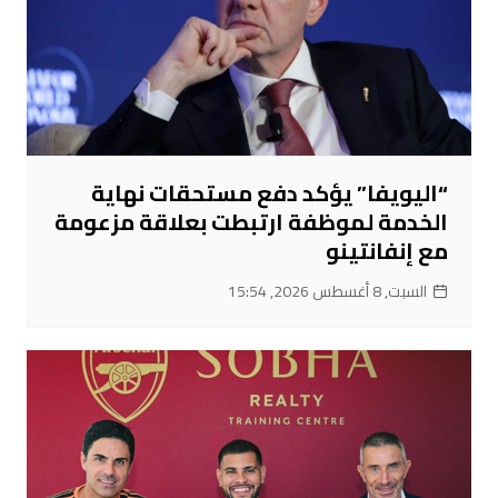
“اليويفا” يؤكد دفع مستحقات نهاية
الخدمة لموظفة ارتبطت بعلاقة مزعومة
مع إنفانتينو
السبت, 8 أغسطس 2026, 15:54