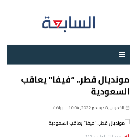
لتجاوز
لى
لمحتوى
مونديال قطر.. “فيفا” يعاقب
السعودية
الخميس, 8 ديسمبر 2022, 10:04
رياضة
عدد القراءات:
112