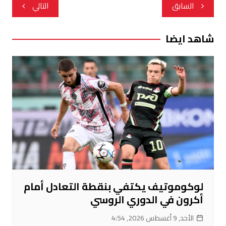
تصفّح
السابق
التالي
المقالات
شاهد ايضا
لوكوموتيف يكتفي بنقطة التعادل أمام
أكرون في الدوري الروسي
الأحد, 9 أغسطس 2026, 4:54