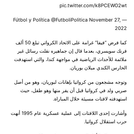
pic.twitter.com/k8PCEWO2wt
— Fútbol y Política @FutboliPolitica November 27,
2022
كما فرض “فيفا” غرامة على الاتحاد الكرواتي تبلغ 50 ألف
فرنك سويسري، بعدما قال إن جماهيره نقلت رسائل غير
ملائمة للأحداث الرياضية في مواجهة كندا، والتي استهدفت
الحارس الكندي ميلان بوريان.
وتوجه مشجعون من كرواتيا بإهانات لبوريان، وهو من أصل
صربي ولد في كرواتيا قبل أن يفر منها وهو طفل، حيث
استهدفته لافتات مسيئة خلال المباراة.
وأشارت إحدى اللافتات إلى عملية عسكرية عام 1995 أنهت
حرب استقلال كرواتيا.