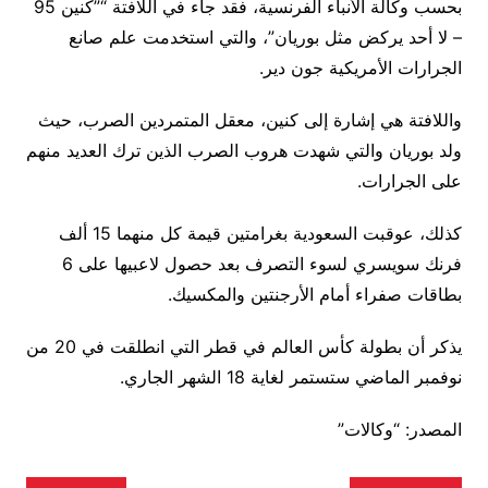
بحسب وكالة الأنباء الفرنسية، فقد جاء في اللافتة “”كنين 95
– لا أحد يركض مثل بوريان”، والتي استخدمت علم صانع
الجرارات الأمريكية جون دير.
واللافتة هي إشارة إلى كنين، معقل المتمردين الصرب، حيث
ولد بوريان والتي شهدت هروب الصرب الذين ترك العديد منهم
على الجرارات.
كذلك، عوقبت السعودية بغرامتين قيمة كل منهما 15 ألف
فرنك سويسري لسوء التصرف بعد حصول لاعبيها على 6
بطاقات صفراء أمام الأرجنتين والمكسيك.
يذكر أن بطولة كأس العالم في قطر التي انطلقت في 20 من
نوفمبر الماضي ستستمر لغاية 18 الشهر الجاري.
المصدر: “وكالات”