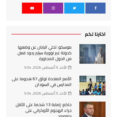
اخترنا لكم
موسكو: تخلي اليابان عن وضعها
كدولة غير نووية سيثير ردود فعل
من الدول المجاورة
الأحد, 9 أغسطس 2026, 5:54
الأمم المتحدة توثق 67 هجوما على
المدارس في السودان
الأحد, 9 أغسطس 2026, 5:54
حاكم: إصابة 13 شخصا على الأقل
جراء الهجوم الأوكراني على
بيلغورود