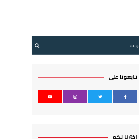
نوعة
تابعونا على
اخترنا لكم