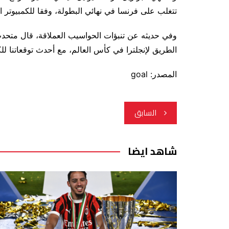
تتغلب على فرنسا في نهائي البطولة، وفقا للكمبيوتر ال
الطريق لإنجلترا في كأس العالم، مع أحدث توقعاتنا للك
المصدر: goal
تصفّح
السابق
المقالات
شاهد ايضا