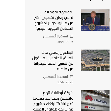
لمواجهة نفوذ الصين..
ترامب يعلن تخصيص أكثر
من ملياري دولار لمشروع
المعادن الحيوية (فيديو)
السبت, 8 أغسطس
2026, 3:54
البنتاغون يعفي قائد
الفيلق الخامس المسؤول
عن تنسيق الدعم لأوكرانيا
من منصبه
السبت, 8 أغسطس
2026, 3:54
شركة أرجنتينية تتهم
واشنطن بممارسة ضغوط
“غير لائقة” لإلغاء مشروع
مع شركة هواوي الصينية