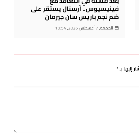
بعد فشله في التعاقد مع
فينيسيوس.. أرسنال يستقر على
ضم نجم باريس سان جيرمان
الجمعة, 7 أغسطس 2026, 19:54
ر إليها بـ
*