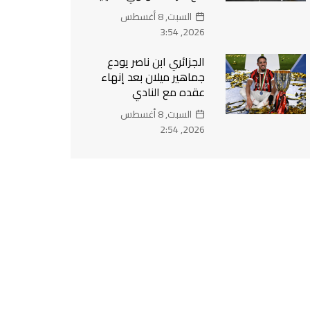
السبت, 8 أغسطس
2026, 3:54
الجزائري ابن ناصر يودع
جماهير ميلان بعد إنهاء
عقده مع النادي
السبت, 8 أغسطس
2026, 2:54