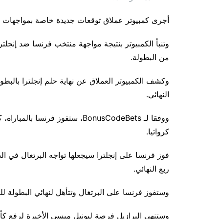
أجرى كمبيوتر عملاق توقعات جديدة خاصة بمواجهات الدور
وتنبأ الكمبيوتر بنتيجة مواجهة منتخب فرنسا ضد إنجلت
من البطولة.
وكشف الكمبيوتر العملاق عن نهاية حلم إنجلترا بالبطو
النهائي.
ووفقا لـ BonusCodeBets، ستفوز فر
كرواتيا.
فوز فرنسا على إنجلترا سيجعلها تواجه البرتغال في ا
ربع النهائي.
وستفوز فرنسا على البرتغال وتتأهل لنهائي البطولة للمر
وستنهي البرازيل فرصة ليونيل ميسي الأخيرة لرفع كأ