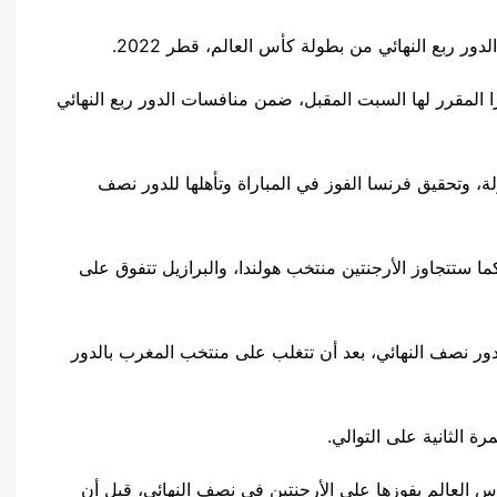
 ربع النهائي من بطولة كأس العالم، قطر 2022.
را المقرر لها السبت المقبل، ضمن منافسات الدور ربع النهائي
لة، وتحقيق فرنسا الفوز في المباراة وتأهلها للدور نصف
نسا بالمباراة، كما ستتجاوز الأرجنتين منتخب هولندا، والبرازيل تتفوق على
لدور نصف النهائي، بعد أن تتغلب على منتخب المغرب بالدور
ة الثانية على التوالي.
س العالم بفوزها على الأرجنتين في نصف النهائي، قبل أن