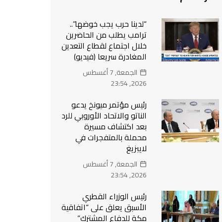
“لدينا حرب يجب خوضها”..
ترامب يطلب من الحاضرين
خلال اجتماع لقطاع التعدين
المغادرة سريعا (فيديو)
الجمعة, 7 أغسطس
2026, 23:54
رئيس مؤتمر ميونخ يدعو
الناتو والاتحاد الأوروبي للرد
بعد اكتشاف مسيرة
محملة بالمتفجرات في
لايبزيغ
الجمعة, 7 أغسطس
2026, 23:54
رئيس الوزراء القطري
الأسبق يعلق على “اتفاقية
مكة للدفاع المشترك”