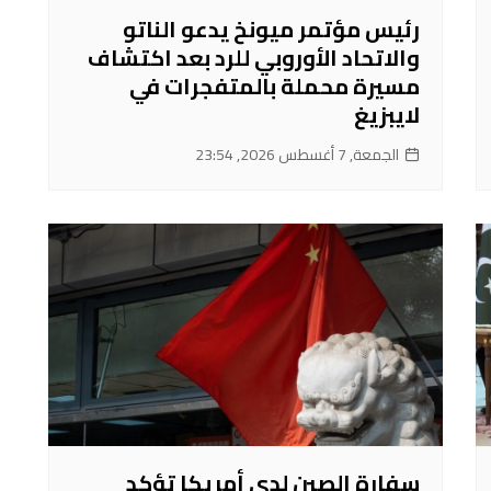
رئيس مؤتمر ميونخ يدعو الناتو
والاتحاد الأوروبي للرد بعد اكتشاف
مسيرة محملة بالمتفجرات في
لايبزيغ
الجمعة, 7 أغسطس 2026, 23:54
سفارة الصين لدى أمريكا تؤكد