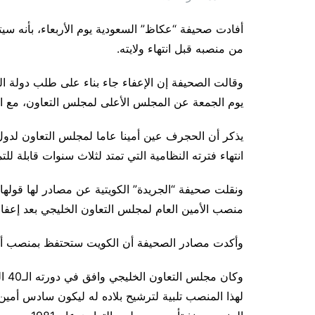
أفادت صحيفة “عكاظ” السعودية يوم الأربعاء، بأنه سي
من منصبه قبل انتهاء ولايته.
وقالت الصحيفة إن الإعفاء جاء بناء على طلب دولة ا
يوم الجمعة عن المجلس الأعلى لمجلس التعاون، مع ا
انتهاء فترته النظامية التي تمتد لثلاث سنوات قابلة للتم
ونقلت صحيفة “الجريدة” الكويتية عن مصادر لها قولها
منصب الأمين العام لمجلس التعاون الخليجي بعد إعف
وأكدت مصادر الصحيفة أن الكويت ستحتفظ بمنصب أم
لهذا المنصب تلبية لترشيح بلاده له ليكون سادس أمين