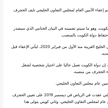
تم إعفاء الأمين العام لمجلس التعاون الخليجي نايف الحجرف
لكويت، وهو ما سيتم تضمينه في البيان الختامي الذي سيصدر
حتفاظ دولة الكويت بالمنصب.
يذكر أن الحجرف عين أمينا عاما لمجلس التعاون لدول الخليج العربية منذ الأول من فبراير 2020، ليأتي الإعفاء قبل
ديد.
، إن دولة الكويت تعمل حاليا على اختيار شخصية لشغل
اء الحجرف من منصبه.
ين عام مجلس التعاون الخليجي.
وكان مجلس التعاون الخليجي وافق في دورته الـ40 التي عقدت في الرياض في ديسمبر 2019 على تعيين الحجرف
 عام لمجلس التعاون الخليجي، وثاني كويتي يتولى هذا