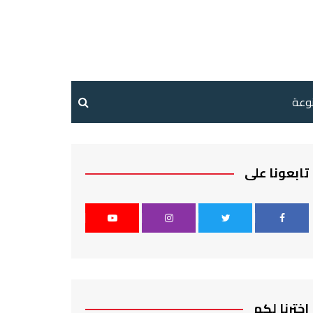
نوعة
تابعونا على
اخترنا لكم