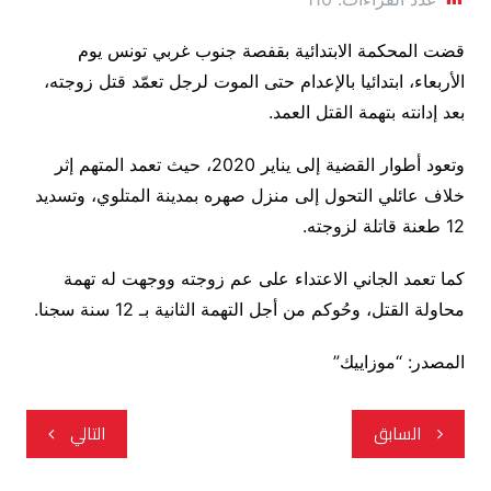
قضت المحكمة الابتدائية بقفصة جنوب غربي تونس يوم
الأربعاء، ابتدائيا بالإعدام حتى الموت لرجل تعمّد قتل زوجته،
بعد إدانته بتهمة القتل العمد.
وتعود أطوار القضية إلى يناير 2020، حيث تعمد المتهم إثر
خلاف عائلي التحول إلى منزل صهره بمدينة المتلوي، وتسديد
12 طعنة قاتلة لزوجته.
كما تعمد الجاني الاعتداء على عم زوجته ووجهت له تهمة
محاولة القتل، وحُوكم من أجل التهمة الثانية بـ 12 سنة سجنا.
المصدر: “موزاييك”
تصفّح
السابق
التالي
المقالات