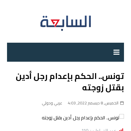
لتجاوز
لى
لمحتوى
تونس.. الحكم بإعدام رجل أدين
بقتل زوجته
الخميس, 8 ديسمبر 2022, 4:03
عربي ودولي
عدد القراءات:
110