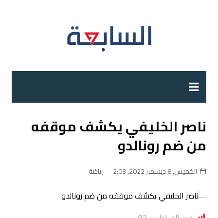
لتجاوز
لى
لمحتوى
ناصر الخليفي يكشف موقفه
من ضم رونالدو
الخميس, 8 ديسمبر 2022, 2:03
رياضة
عدد القراءات:
92