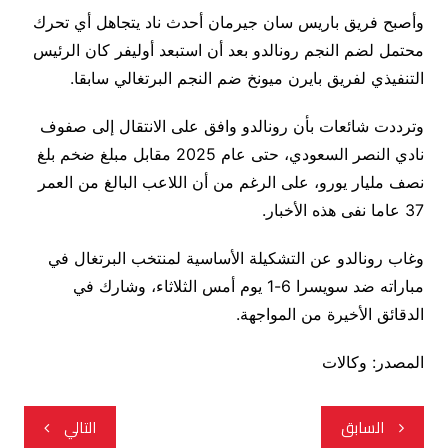
وأصبح فريق باريس سان جيرمان أحدث ناد يتجاهل أي تحرك
محتمل لضم النجم رونالدو بعد أن استبعد أوليفر كان الرئيس
التنفيذي لفريق بايرن ميونخ ضم النجم البرتغالي سابقا.
وترددت شائعات بأن رونالدو وافق على الانتقال إلى صفوف
نادي النصر السعودي، حتى عام 2025 مقابل مبلغ ضخم بلغ
نصف مليار يورو، على الرغم من أن اللاعب البالغ من العمر
37 عاما نفى هذه الأخبار.
وغاب رونالدو عن التشكيلة الأساسية لمنتخب البرتغال في
مباراته ضد سويسرا 6-1 يوم أمس الثلاثاء، وشارك في
الدقائق الأخيرة من المواجهة.
المصدر: وكالات
تصفّح
السابق
التالي