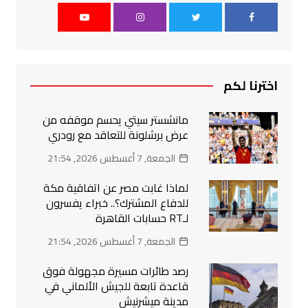
اخترنا لكم
مانشستر سيتي يحسم موقفه من
عرض برشلونة للتعاقد مع رودري
الجمعة, 7 أغسطس 2026, 21:54
لماذا غابت مصر عن اتفاقية مكة
للدفاع المشترك؟.. خبراء يفسرون
لـRT حسابات القاهرة
الجمعة, 7 أغسطس 2026, 21:54
رصد طائرات مسيرة مجهولة فوق
قاعدة تابعة للجيش الألماني في
مدينة ميشرنيش