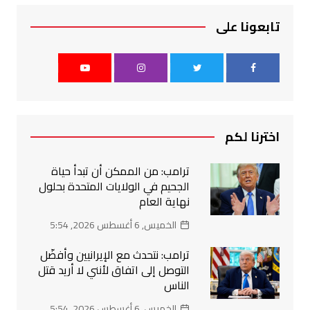
تابعونا على
اخترنا لكم
ترامب: من الممكن أن تبدأ حياة
الجحيم في الولايات المتحدة بحلول
نهاية العام
الخميس, 6 أغسطس 2026, 5:54
ترامب: نتحدث مع الإيرانيين وأفضّل
التوصل إلى اتفاق لأنني لا أريد قتل
الناس
الخميس, 6 أغسطس 2026, 5:54