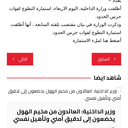
بغداد –
أطلقت وزارة الداخلية، اليوم الاربعاء، استمارة التطوع لقوات
حرس الحدود.
وذكرت الوزارة في بيان مقتضب تلقته السابعة ، أنها أطلقت
استمارة التطوع لقوات حرس الحدود.
أضغط هنا لملء الاستمارة
تصفّح
السابق
التالي
المقالات
شاهد ايضا
وزير الداخلية: العائدون من مخيم الهول
يخضعون إلى تدقيق أمني وتأهيل نفسي