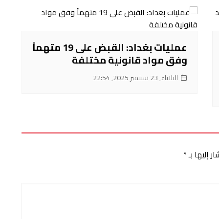
عمليات بغداد: القبض على 19 متهماً
وفق مواد قانونية مختلفة
الثلاثاء, 23 سبتمبر 2025, 22:54
ر إليها بـ
*