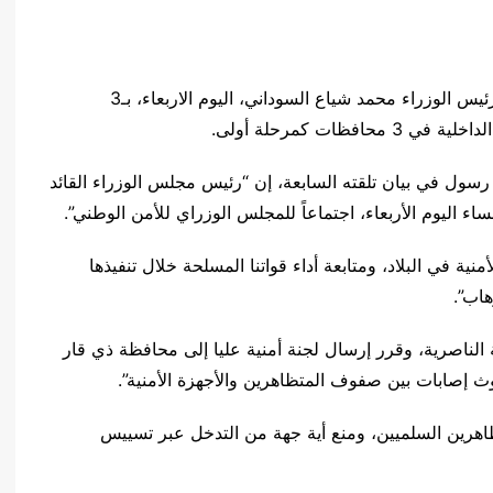
انتهى اجتماع المجلس الوزاري للأمن الوطني برئاسة رئيس الوزراء محمد شياع السوداني، اليوم الاربعاء، بـ3
ظات كمرحلة أولى.
 رسول في بيان تلقته السابعة، إن “رئيس مجلس الوزراء القائد
 اليوم الأربعاء، اجتماعاً للمجلس الوزراي للأمن الوطني”.
ية في البلاد، ومتابعة أداء قواتنا المسلحة خلال تنفيذها
هاب”.
الناصرية، وقرر إرسال لجنة أمنية عليا إلى محافظة ذي قار
 إصابات بين صفوف المتظاهرين والأجهزة الأمنية”.
هرين السلميين، ومنع أية جهة من التدخل عبر تسييس