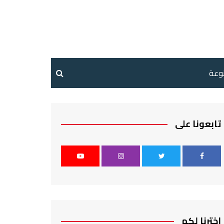
نوعة
تابعونا على
اخترنا لكم