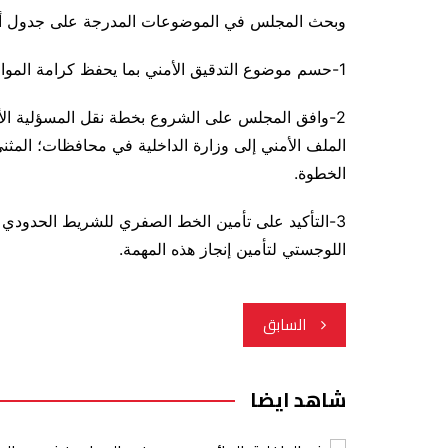
وبحث المجلس في الموضوعات المدرجة على جدول أعمال
1-حسم موضوع التدقيق الأمني بما يحفظ كرامة المواطن، وكذلك بما يلبّي متطلبات العمل الاستخباري.
2-وافق المجلس على الشروع بخطة نقل المسؤلية الأمن
الملف الأمني إلى وزارة الداخلية في محافظات؛ المثنى
الخطوة.
3-التأكيد على تأمين الخط الصفري للشريط الحدودي ا
اللوجستي لتأمين إنجاز هذه المهمة.
تصفّح
السابق
المقالات
شاهد ايضا