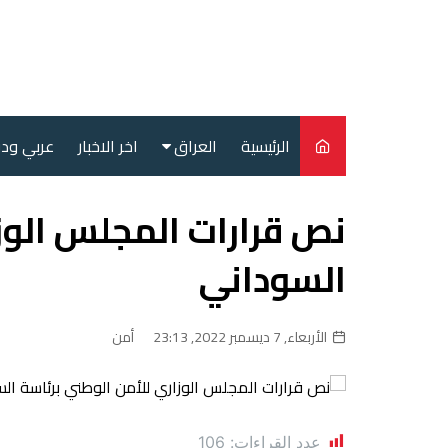
لتجاوز
لى
لمحتوى
الرئيسية
العراق
اخر الاخبار
عربي ود
أمن
نص قرارات المجلس الوز
سياسة
السوداني
محليات
الأربعاء, 7 ديسمبر 2022, 23:13
أمن
عدد القراءات:
106