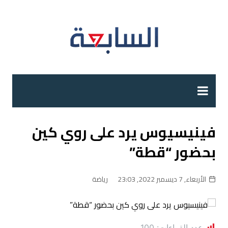
لتجاوز
لى
لمحتوى
فينيسيوس يرد على روي كين
بحضور “قطة”
الأربعاء, 7 ديسمبر 2022, 23:03
رياضة
عدد القراءات:
100