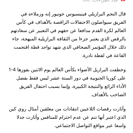
قال النجم البرازيلي فينيسيوس جونيور إنه وزملاءه في
الفريق سيواصلون الاحتفالات الراقصة بالأهداف في كأس
العالم لكرة القدم مدافعا عن حقهم في التعبير عن سعادتهم
بالرقص الذي يعتبر جزءا من الثقافة البرازيلية المبهجة، جاء
ذلك خلال المؤتمر الصحافي الذي شهد تواجد قطة اقتحمت
القاعة في لقطة نادرة.
وخطفت البرازيل الأضواء بكأس العالم يوم الاثنين بفوزها 4-1
على كوريا الجنوبية في دور الستة عشر ليس فقط بفضل
الأداء الرائع والنتيجة الكبيرة، وإنما بسبب احتفال الفريق
الصاخب بالأهداف.
وأثارت رقصات اللاعبين انتقادات من معلقين أمثال روي كين
الذي اعتبر أنها تنم عن عدم احترام للمنافس وأثارت جدلا
واسعا عبر مواقع التواصل الاجتماعي.