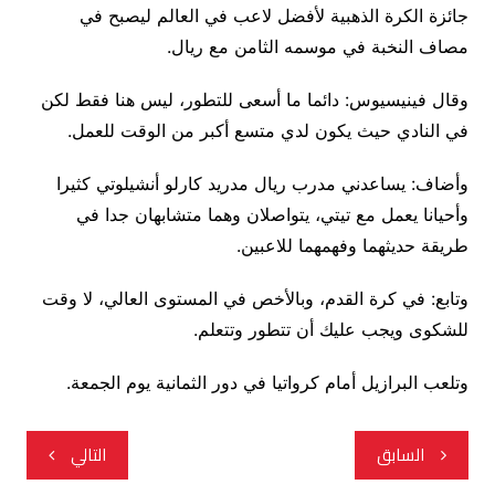
جائزة الكرة الذهبية لأفضل لاعب في العالم ليصبح في
مصاف النخبة في موسمه الثامن مع ريال.
وقال فينيسيوس: دائما ما أسعى للتطور، ليس هنا فقط لكن
في النادي حيث يكون لدي متسع أكبر من الوقت للعمل.
وأضاف: يساعدني مدرب ريال مدريد كارلو أنشيلوتي كثيرا
وأحيانا يعمل مع تيتي، يتواصلان وهما متشابهان جدا في
طريقة حديثهما وفهمهما للاعبين.
وتابع: في كرة القدم، وبالأخص في المستوى العالي، لا وقت
للشكوى ويجب عليك أن تتطور وتتعلم.
وتلعب البرازيل أمام كرواتيا في دور الثمانية يوم الجمعة.
تصفّح
السابق
التالي
المقالات