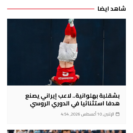
شاهد ايضا
بشقلبة بهلوانية.. لاعب إيراني يصنع
هدفا استثنائيا في الدوري الروسي
الإثنين, 10 أغسطس 2026, 4:54