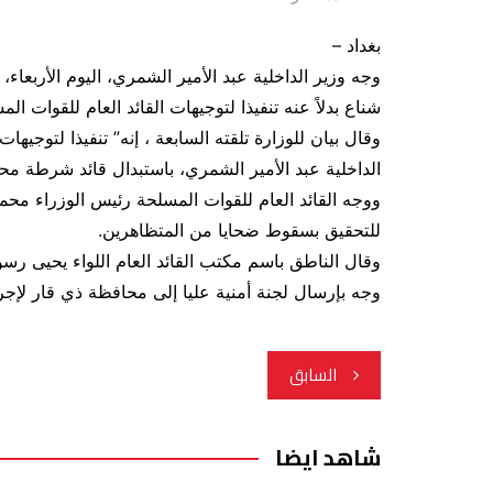
بغداد –
وجه وزير الداخلية عبد الأمير الشمري، اليوم الأربعا
شناع بدلاً عنه تنفيذا لتوجيهات القائد العام للقوات ال
وقال بيان للوزارة تلقته السابعة ، إنه” تنفيذا لتوجيه
الداخلية عبد الأمير الشمري، باستبدال قائد شرطة محا
ووجه القائد العام للقوات المسلحة رئيس الوزراء محمد 
للتحقيق بسقوط ضحايا من المتظاهرين.
وقال الناطق باسم مكتب القائد العام اللواء يحيى رسول
وجه بإرسال لجنة أمنية عليا إلى محافظة ذي قار لإج
تصفّح
السابق
المقالات
شاهد ايضا