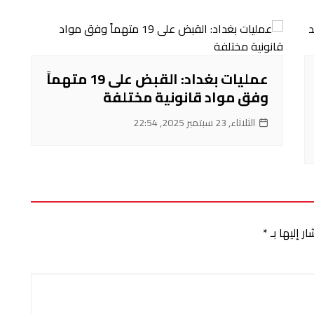
عمليات بغداد: القبض على 19 متهماً
وفق مواد قانونية مختلفة
الثلاثاء, 23 سبتمبر 2025, 22:54
ر إليها بـ
*