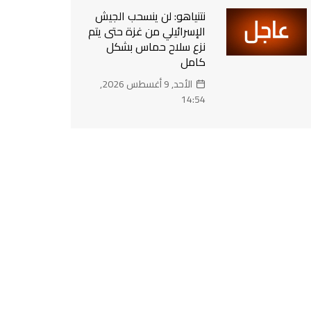
نتنياهو: لن ينسحب الجيش
الإسرائيلي من غزة حتى يتم
نزع سلاح حماس بشكل
كامل
الأحد, 9 أغسطس 2026,
14:54