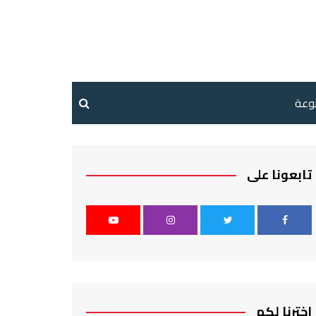
نوعة
تابعونا على
اخترنا لكم