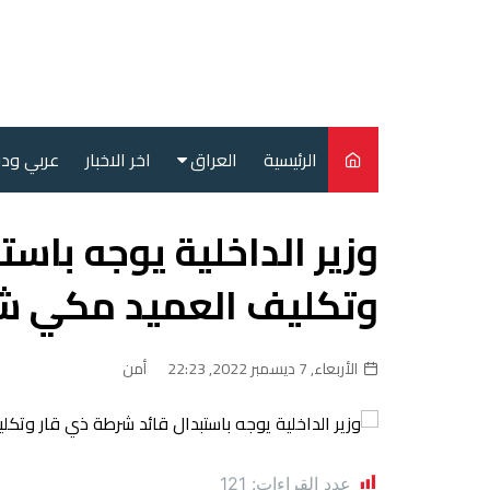
لتجاوز
لى
لمحتوى
الرئيسية
العراق
اخر الاخبار
عربي ود
أمن
وزير الداخلية يوجه باس
سياسة
وتكليف العميد مكي شناع
محليات
الأربعاء, 7 ديسمبر 2022, 22:23
أمن
عدد القراءات:
121