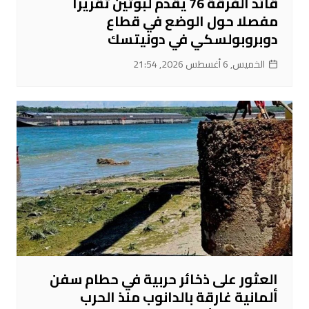
قائد الفرقة 76 يقدم لبوتين تقريرا
مفصلا حول الوضع في قطاع
دوبروبولسكي في دونيتسك
الخميس, 6 أغسطس 2026, 21:54
العثور على ذخائر حربية في حطام سفن
ألمانية غارقة بالدانوب منذ الحرب