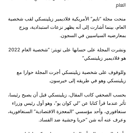
منحت مجلة “تايم” الأمريكية فلاديمير زيلينسكي لقب شخصية
العام، بينما أشارت إلى أنه يظهر نزعات استبدادية، ويزج
بمعارضيه السياسيين في السجون.
ونشرت المجلة على حسابها على تويتر: “شخصية العام 2022
هو فلاديمير زيلينسكي”
وللوقوف على شخصية زيلينسكي أجرت المجلة حوارا مع
زيلينسكي وهو في طريقه إلى خيرسون.
بحسب الصحفي كاتب المقال، زيلينسكي قبل أن يصبح رئيسا،
تأثر عندما قرأ كتابا عن “لي كوان يو”، وهو أول رئيس وزراء
سنغافوري، وأحد مؤسسي “المعجزة الاقتصادية” السنغافورية،
وعرف عنه أنه شن “حربا وحشية ضد الفساد.