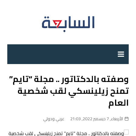
لتجاوز
لى
لمحتوى
وصفته بالدكتاتور .. مجلة “تايم”
تمنح زيلينسكي لقب شخصية
العام
الأربعاء, 7 ديسمبر 2022, 21:03
عربي ودولي