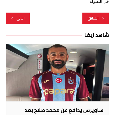
في البطولة.
تصفّح
السابق
التالي
المقالات
شاهد ايضا
ساويرس يدافع عن محمد صلاح بعد