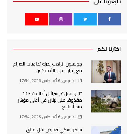
تابعونا على
اخترنا لكم
جونسون: ترامب يدرك تداعيات الصراع
مع إيران على الأمريكيين
الخميس, 6 أغسطس 2026, 17:54
“اليونيفيل”: إسرائيل أطلقت 113
مقذوفا على لبنان في أعلى مؤشر
منذ أسابيع
الخميس, 6 أغسطس 2026, 17:54
سيكورسكي يعارض نقل مبنى