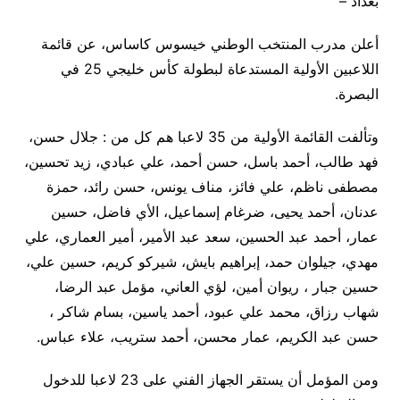
بغداد –
أعلن مدرب المنتخب الوطني خيسوس كاساس، عن قائمة
اللاعبين الأولية المستدعاة لبطولة كأس خليجي 25 في
البصرة.
وتألفت القائمة الأولية من 35 لاعبا هم كل من : جلال حسن،
فهد طالب، أحمد باسل، حسن أحمد، علي عبادي، زيد تحسين،
مصطفى ناظم، علي فائز، مناف يونس، حسن رائد، حمزة
عدنان، أحمد يحيى، ضرغام إسماعيل، الأي فاضل، حسين
عمار، أحمد عبد الحسين، سعد عبد الأمير، أمير العماري، علي
مهدي، جيلوان حمد، إبراهيم بايش، شيركو كريم، حسين علي،
حسين جبار ، ريوان أمين، لؤي العاني، مؤمل عبد الرضا،
شهاب رزاق، محمد علي عبود، أحمد ياسين، بسام شاكر ،
حسن عبد الكريم، عمار محسن، أحمد ستريب، علاء عباس.
ومن المؤمل أن يستقر الجهاز الفني على 23 لاعبا للدخول