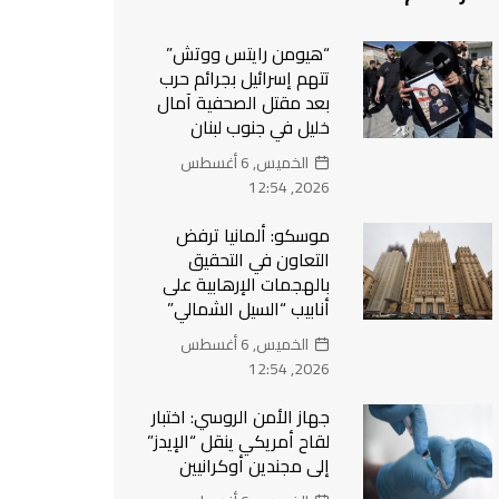
“هيومن رايتس ووتش”
تتهم إسرائيل بجرائم حرب
بعد مقتل الصحفية آمال
خليل في جنوب لبنان
الخميس, 6 أغسطس
2026, 12:54
موسكو: ألمانيا ترفض
التعاون في التحقيق
بالهجمات الإرهابية على
أنابيب “السيل الشمالي”
الخميس, 6 أغسطس
2026, 12:54
جهاز الأمن الروسي: اختبار
لقاح أمريكي ينقل “الإيدز”
إلى مجندين أوكرانيين