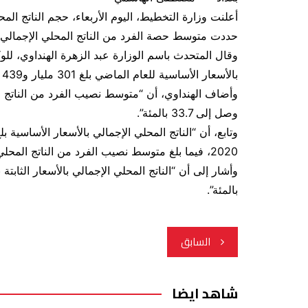
أعلنت وزارة التخطيط، اليوم الأربعاء، حجم الناتج المح
حددت متوسط حصة الفرد من الناتج المحلي الإجمالي.
وقال المتحدث باسم الوزارة عبد الزهرة الهنداوي، للوكا
بالأسعار الأساسية للعام الماضي بلغ 301 مليار و439 مليوناً و5 آلاف دينار، بارتفاع وصل إلى 37.2 بالمئة”.
وصل إلى 33.7 بالمئة”.
2020، فيما بلغ متوسط نصيب الفرد من الناتج المحلي الإجمالي بالأسعار الجارية 5.0 دولار للعام الماضي”.
بالمئة”.
تصفّح
السابق
المقالات
شاهد ايضا