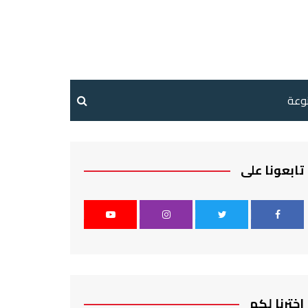
نوعة
تابعونا على
اخترنا لكم