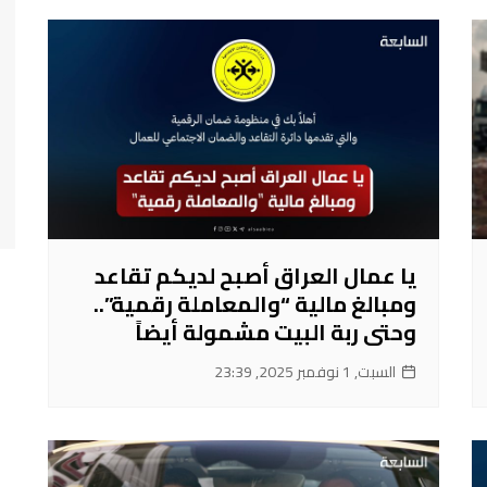
يا عمال العراق أصبح لديكم تقاعد
ومبالغ مالية “والمعاملة رقمية”..
وحتى ربة البيت مشمولة أيضاً
السبت, 1 نوفمبر 2025, 23:39