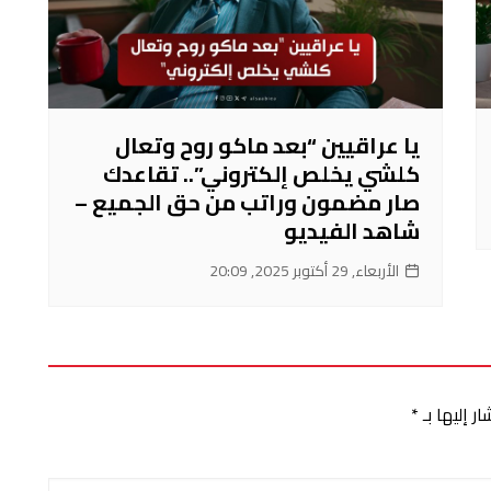
يا عراقيين “بعد ماكو روح وتعال
كلشي يخلص إلكتروني”.. تقاعدك
صار مضمون وراتب من حق الجميع –
شاهد الفيديو
الأربعاء, 29 أكتوبر 2025, 20:09
ر إليها بـ
*