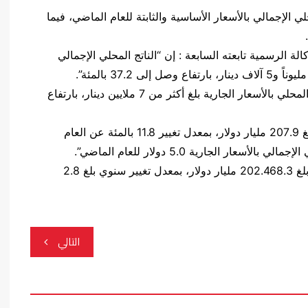
لي الإجمالي بالأسعار الأساسية والثابتة للعام الماضي، فيما
لة الرسمية تابعته السابعة : إن “الناتج المحلي الإجمالي
وأضاف الهنداوي، أن “متوسط نصيب الفرد من الناتج المحلي بالأسعار الجارية بلغ أكثر من 7 ملايين دينار، بارتفاع
وتابع، أن “الناتج المحلي الإجمالي بالأسعار الأساسية بلغ 207.9 مليار دولار، بمعدل تغيير 11.8 بالمئة عن العام
وأشار إلى أن “الناتج المحلي الإجمالي بالأسعار الثابتة بلغ 202.468.3 مليار دولار، بمعدل تغيير سنوي بلغ 2.8
التالي