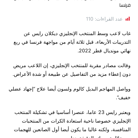
عدد القراءات:
110
غاب لاعب وسط المنتخب الإنجليزي ديكلان رايس عن
التدريبات الأربعاء، قبل ثلاثة أيام من مواجهة فرنسا في ربع
نهائي مونديال قطر 2022.
وقالت مصادر مقربة للمنتخب الإنجليزي، إن اللاعب مريض
دون إعطاء مزيد من التفاصيل عن طبيعة أو شدة الأعراض.
وواصل المهاجم البديل كالوم ولسون أيضا علاج “إجهاد عضلي
خفيف”.
ويعتبر رايس 23 عاما، عنصرا أساسيا في تشكيلة المنتخب
الإنجليزي خصوصا ناحية استعادة الكرات من المنتخبات
المنافسة، ولكنه غالبا ما يكون أيضا أول الصانعين للهجمات