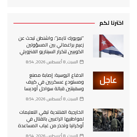
اخترنا لكم
“نيويورك تايمز”: واشنطن تبحث عن
زعيم براغماتي بين المسؤولين
الكوبيين لتكرار السيناريو الفنزويلي
السبت, 8 أغسطس 2026, 8:54
الدفاع الروسية: إصابة مصنع
ومستودع عسكريين في كييف
وسفينتين قبالة سواحل أوديسا
السبت, 8 أغسطس 2026, 8:54
الخارجية الفنلندية تبقي التعليمات
لمواطنيها الراغبين بالقتال في
أوكرانيا وتحذر من غياب المساعدة
السبت, 8 أغسطس 2026, 8:54