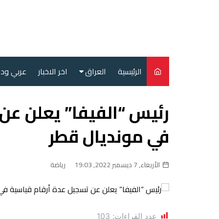
لتجاوز
لى
لمحتوى
الرئيسية
العراق
اخر الاخبار
عربي ود
أمن
رئيس “الفيفا” يعلن عن
سياسة
في مونديال قطر
محليات
الأربعاء, 7 ديسمبر 2022, 19:03
رياضة
عدد القراءات:
103