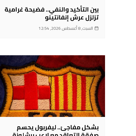
بين التأكيد والنفي.. فضيحة غرامية
تزلزل عرش إنفانتينو
السبت, 8 أغسطس 2026, 12:54
بشكل مفاجئ.. ليفربول يحسم
صفقة التعاقد مع لاعب برشلونة