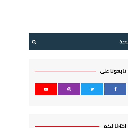
نوعة
تابعونا على
اخترنا لكم