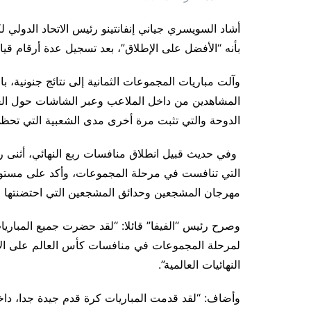
أشاد السويسري جياني إنفانتينو رئيس الاتحاد الدولي
بأنه “الأفضل على الإطلاق”، بعد تسجيل عدة أرقام قيا
وآلت مباريات المجموعات الثمانية إلى نتائج جنونية، 
المشاهدين من داخل الملاعب وعبر الشاشات حول العا
الدوحة والتي تثبت مرة أخرى مدى الشعبية التي تحظى 
التي تنافست في مرحلة المجموعات، وأكد على مستو
مهرجان المشجعين وحدائق المشجعين التي احتضنتها 
وصرح رئيس “الفيفا” قائلا: “لقد حضرت جميع المبار
لمرحلة المجموعات في منافسات كأس العالم على الإط
النهائيات العالمية”.
وأضاف: “لقد قدمت المباريات كرة قدم جيدة جدا، داخ