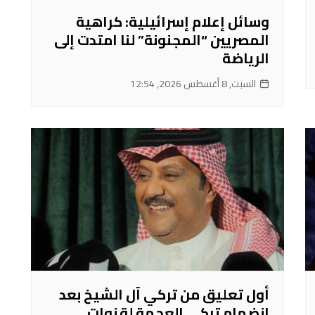
وسائل إعلام إسرائيلية: كراهية
المصريين “المجنونة” لنا امتدت إلى
الرياضة
السبت, 8 أغسطس 2026, 12:54
أول تعليق من تركي آل الشيخ بعد
انضمام تركي العجمة لقنوات