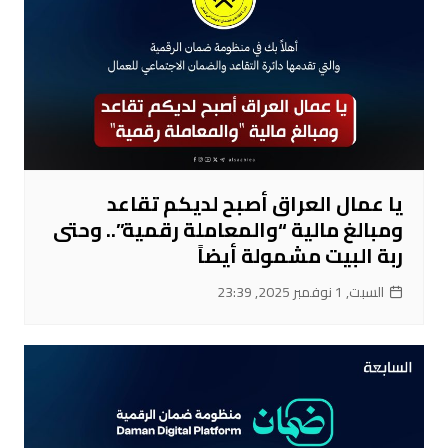
يا عمال العراق أصبح لديكم تقاعد
ومبالغ مالية “والمعاملة رقمية”.. وحتى
ربة البيت مشمولة أيضاً
السبت, 1 نوفمبر 2025, 23:39