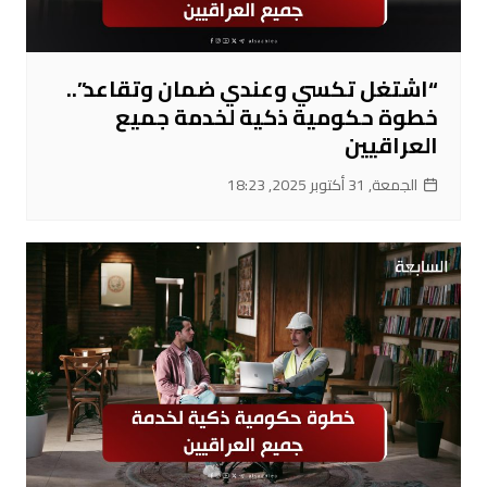
“اشتغل تكسي وعندي ضمان وتقاعد”..
خطوة حكومية ذكية لخدمة جميع
العراقيين
الجمعة, 31 أكتوبر 2025, 18:23