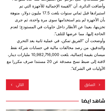
وأضافت الدائرة، أن “القيمة الإجمالية للأجهزة التي تم
استيرادها قبل ثماني سنوات بلغت 17.5 مليون دولار، منوهة
بأن الأجهزة لم يتم استخدامها سوى مرة واحدة، ثم جرى
تخزينها، بعيدا عن الأنظار داخل حاويات في المستودع؛ لعدم
الحاجة إليها، مما عرضها للتلف”.
وأوضحت أن “الفريق تمكن، في عملية ثانية بعد التحري
والتدقيق، من رصد مخالفات مالية في حسابات شركة نفط
ميسان بقيمة إجمالية، بلغت 10,982,716,000 مليارات دينار،
لافتة إلى ضبط نسخ مصدقة عن 20 مستندا صرف مكررا مع
الأوليات في الشركة”.
تصفّح
السابق
التالي
المقالات
شاهد ايضا