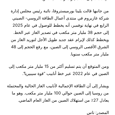
من جانبها قالت يلينا بورميستروفا، نائبة رئيس مجلس إدارة
شركة غازبروم في منتدى أعمال الطاقة الروسي- الصيني
الرابع في نهاية نوفمبر، أنه يخطط للوصول في عام 2025
إلى حجم 38 مليار متر مكعب في تصدير الغاز عبر الخط.
ويخطط كذلك لإبرام عقد جديد طويل الأجل لتوريد الغاز من
الشرق الأقصى الروسي إلى الصين، مع رفع الحجم إلى 48
مليار متر مكعب سنويا.
ومن المتوقع أن يتم تسليم أكثر من 15 مليار متر مكعب إلى
الصين في عام 2022 عبر خط أنابيب “قوة سيبيريا”.
ويشار إلى أن الطاقة الإجمالية لأنابيب الغاز الحالية والمحتملة
من روسيا إلى الصين حوالي 100 مليار متر مكعب. وهو ما
يعادل 27٪ من استهلاك الصين من الغاز العام الماضي.
المصدر: تاس