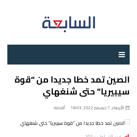
لتجاوز
لى
لمحتوى
الصين تمد خطا جديدا من “قوة
سيبيريا” حتى شنغهاي
الأربعاء, 7 ديسمبر 2022, 18:03
أقتصاد
عدد القراءات:
101