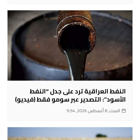
النفط العراقية ترد على جدل “النفط
الأسود”: التصدير عبر سومو فقط (فيديو)
السبت, 8 أغسطس 2026, 9:54