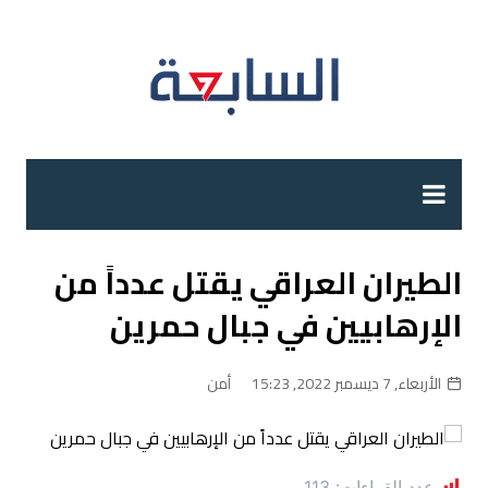
لتجاوز
لى
لمحتوى
الطيران العراقي يقتل عدداً من
الإرهابيين في جبال حمرين
الأربعاء, 7 ديسمبر 2022, 15:23
أمن
عدد القراءات:
113