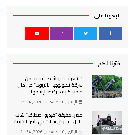
تابعونا على
اخترنا لكم
“التلغراف”: واشنطن قلقة من
سرقة تكنولوجيا “باتريوت” في حال
منحت كييف ترخيصا لإنتاجها
الإثنين, 10 أغسطس 2026, 11:54
مصر.. حقيقة “فيديو اختطاف” شاب
داخل صندوق سيارة في شبرا الخيمة
الإثنين, 10 أغسطس 2026, 11:54