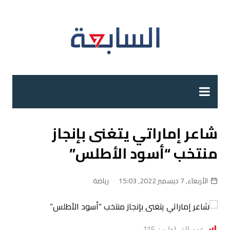
لتجاوز
لى
لمحتوى
شاعر إماراتي يتغنى بإنجاز
منتخب “أسود الأطلس”
الأربعاء, 7 ديسمبر 2022, 15:03
رياضة
عدد القراءات:
115