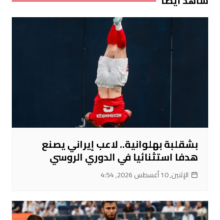
شاهد ايضا
بشقلبة بهلوانية.. لاعب إيراني يصنع
هدفا استثنائيا في الدوري الروسي
الإثنين, 10 أغسطس 2026, 4:54