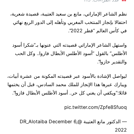
نظم الشاعر الإماراتي، مانع بن سعيد العتيبة، قصيدة شعرية،
احتفالا بإنجاز المنتخب المغربي وتأهله إلى الدور الربع نهائي
في كأس العالم “قطر 2022”.
واستهل الشاعر الإماراتي قصيدته التي عنونها بـ”شكرا أسود
الأطلس” بالقول “أسود الأطلس الأبطال فازوا.. وكل الحب
والتقدير حازوا”.
ليواصل الإشادة بالأسود عبر قصيدته المكونة من عشرة أبيات،
ويبارك عبرها هذا الإنجاز للملك محمد السادس، قبل أن يختمها
قائلا:”ويكفي أن يغني كل حر.. أسود الأطلس الأبطال فازوا”.
pic.twitter.com/Zpfe8Sfuoq
— الدكتور مانع العتيبة @DR_Alotaiba December 6,
2022