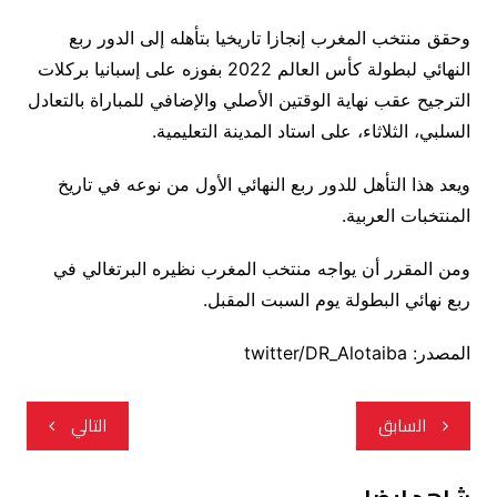
وحقق منتخب المغرب إنجازا تاريخيا بتأهله إلى الدور ربع
النهائي لبطولة كأس العالم 2022 بفوزه على إسبانيا بركلات
الترجيح عقب نهاية الوقتين الأصلي والإضافي للمباراة بالتعادل
السلبي، الثلاثاء، على استاد المدينة التعليمية.
ويعد هذا التأهل للدور ربع النهائي الأول من نوعه في تاريخ
المنتخبات العربية.
ومن المقرر أن يواجه منتخب المغرب نظيره البرتغالي في
ربع نهائي البطولة يوم السبت المقبل.
المصدر: twitter/DR_Alotaiba
تصفّح
السابق
التالي
المقالات