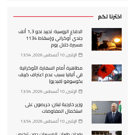
اخترنا لكم
الدفاع الروسية: تحييد نحو 1,3 ألف
جندي أوكراني وإسقاط 1134
مسيرة خلال يوم
الإثنين, 10 أغسطس 2026, 13:54
مظاهرة أمام السفارة الأوكرانية
في ألبانيا بسبب عدم اعتراف كييف
بكوسوفو (فيديو)
الإثنين, 10 أغسطس 2026, 13:54
وزير خارجية لبنان: حريصون على
استكمال المفاوضات
الإثنين, 10 أغسطس 2026, 13:54
بغداد: طيران المسيرات دون ترخيص