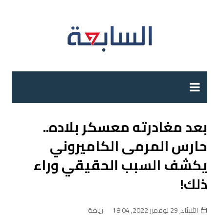
لتجاوز
لى
لمحتوى
بعد مغادرته معسكر بلاده..
حارس المرمى الكاميروني
يكشف السبب الحقيقي وراء
ذلك!
الثلاثاء, 29 نوفمبر 2022, 18:04
رياضة