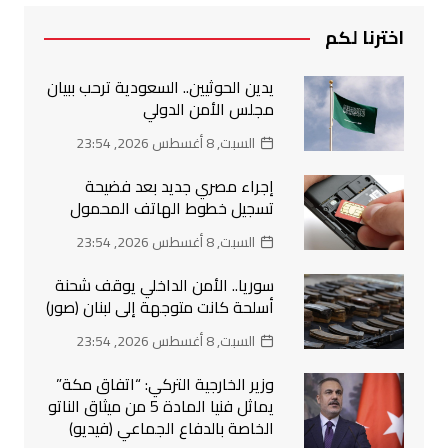
اخترنا لكم
يدين الحوثيين.. السعودية ترحب ببيان
مجلس الأمن الدولي
السبت, 8 أغسطس 2026, 23:54
إجراء مصري جديد بعد فضيحة
تسجيل خطوط الهاتف المحمول
السبت, 8 أغسطس 2026, 23:54
سوريا.. الأمن الداخلي يوقف شحنة
أسلحة كانت متوجهة إلى لبنان (صور)
السبت, 8 أغسطس 2026, 23:54
وزير الخارجية التركي: “اتفاق مكة”
يماثل فنيا المادة 5 من ميثاق الناتو
الخاصة بالدفاع الجماعي (فيديو)