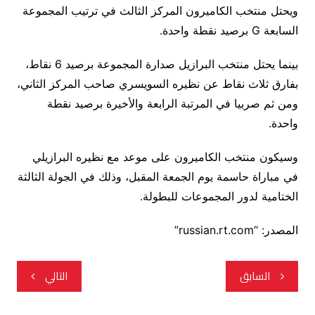
ويحتل منتخب الكاميرون المركز الثالث في ترتيب المجموعة
السابعة G برصيد نقطة واحدة.
بينما يحتل منتخب البرازيل صدارة المجموعة برصيد 6 نقاط،
بفارق ثلاث نقاط عن نظيره السويسري صاحب المركز الثاني،
ومن ثم صربيا في المرتبة الرابعة والأخيرة برصيد نقطة
واحدة.
وسيكون منتخب الكاميرون على موعد مع نظيره البرازيلي
في مباراة حاسمة يوم الجمعة المقبل، وذلك في الجولة الثالثة
الختامية لدور المجموعات للبطولة.
المصدر: “russian.rt.com”
تصفّح
السابق
التالي
المقالات