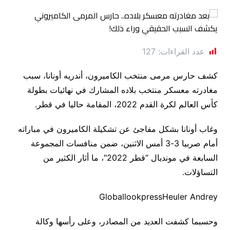
عدد القراءات:
127
كشف حارس مرمى منتخب الكاميرون، أندريه أونانا، سبب
مغادرته معسكر منتخب بلاده المشارك في نهائيات بطولة
كأس العالم لكرة القدم 2022، المقامة حاليا في قطر.
وغاب أونانا بشكل مفاجئ عن تشكيلة الكاميرون في مباراته
أمام صربيا 3-3 أمس الاثنين، ضمن منافسات المجموعة
السابعة في مونديال “قطر 2022″، ما أثار الكثير من
التساؤلات.
GloballookpressHeuler Andrey
وحسبما كشفت العديد من المصادر، وعلى رأسها وكالة