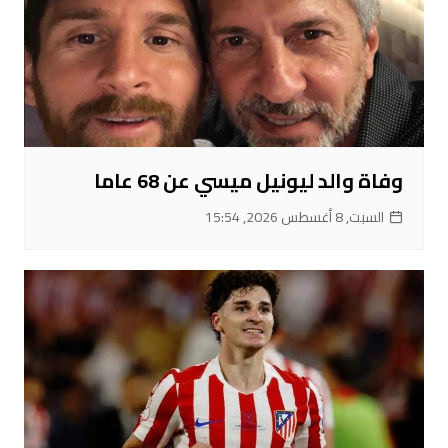
وفاة والد ليونيل ميسي عن 68 عاما
السبت, 8 أغسطس 2026, 15:54