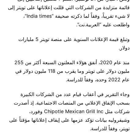
قائمة متزايدة من الشركات التي قللت إعلاناتها على تويتر إلى
لا شيء تقريباً، وفقاً لما ذكرته صحيفة “India times”،
واطلعت عليه “العربية.نت”.
وتبلغ قيمة الإعلانات السنوية على منصة تويتر 5 مليارات
دولار.
منذ عام 2020، أنفق هؤلاء المعلنون السبعة أكثر من 255
مليون دولار على تويتر وما يقرب من 118 مليون دولار في
عام 2022 وحده، وفقاً للدراسة.
وجاء التقرير في أعقاب قيام عدد من الشركات الكبيرة
بسحب الإنفاق الإعلاني من المنصات الاجتماعية. إذ أصدرت
شركات مثل Chipotle Mexican Grill Inc وفورد،
وشيفروليه بيانات تؤكد عزمها على إيقاف إعلاناتها مؤقتاً على
تويتر، وفقاً للدراسة.