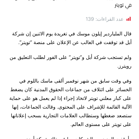
عدد القراءات:
139
قال الملياردير إيلون موسك في تغريدة يوم الاثنين إن شركة
أبل قد توقفت في الغالب عن الإعلان على منصة “تويتر”.
ولم تستجب شركة أبل و”تويتر” على الفور لطلب التعليق من
رويترز.
وفي وقت سابق من شهر نوفمبر ألقى ماسك باللوم في
الخسائر على ائتلاف من جماعات الحقوق المدنية كان يضغط
على كبار معلني تويتر لاتخاذ إجراء إذا لم يعمل هو على حماية
الآلية القائمة للإشراف على المحتوى. وقالت الجماعات، إنها
ستصعد ضغطها وستطالب العلامات التجارية بسحب إعلاناتها
على تويتر على مستوى العالم.