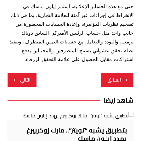
حتى مع هذه الخسائر الإعلانية، استمر إيلون ماسك في
الانخراط في إجراءات غير آمنة للعلامة التجارية، بما في ذلك
تضخيم نظريات المؤامرة، وإعادة الحسابات المحظورة من
جانب واحد مثل حساب الرئيس الأميركي السابق دونالد
ترمب، والتودد والتعامل مع حسابات اليمين المتطرف، وتنفيذ
نظام تحقق عشوائي يسمح للمتطرفين والمحتالين بدفع
اشتراكات مقابل الحصول على علامة التحقق الزرقاء.
تصفّح
السابق
التالي
المقالات
شاهد ايضا
بتطبيق يشبه “تويتر”.. مارك زوكربيرغ
يهدد إيلون ماسك