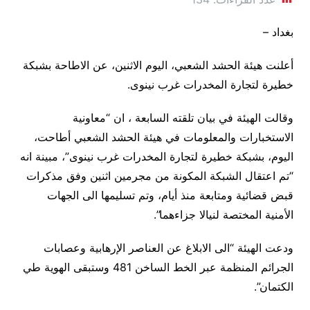
بغداد –
أعلنت هيئة الحشد الشعبي، اليوم الاثنين، عن الاطاحة بشبكة
خطيرة لتجارة المخدرات غرب نينوى.
وقالت الهيئة في بيان تلقته السابعة ، ان “معاونية
الاستخبارات والمعلومات في هيئة الحشد الشعبي أطاحت،
اليوم، بشبكة خطيرة لتجارة المخدرات غرب نينوى”، مبينة انه
“تم اعتقال الشبكة المكونة من مجرمين اثنين وفق مذكرات
قبض قضائية ومتابعة منذ أيام، وتم تسليمها الى الجهات
الأمنية المختصة لنيالا جزاءهما”.
ودعت الهيئة “الى الابلاغ عن العناصر الإرهابية وعصابات
الجرائم المنظمة عبر الخط الساخن 481 وستبقى الهوية طي
الكتمان”.