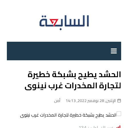
لتجاوز
لى
لمحتوى
الحشد يطيح بشبكة خطيرة
لتجارة المخدرات غرب نينوى
الإثنين, 28 نوفمبر 2022, 14:13
أمن
عدد القراءات:
134