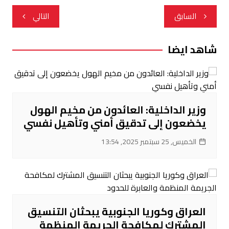
تصفّح
السابق
التالي
المقالات
شاهد ايضا
وزير الداخلية: العائدون من مخيم الهول
يخضعون إلى تدقيق أمني وتأهيل نفسي
الخميس, 25 سبتمبر 2025, 13:54
العراق وكوريا الجنوبية يبحثان التنسيق
المشترك لمكافحة الجريمة المنظمة