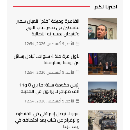
اخترنا لكم
القاهرة وحركة “فتح” تنعيان سفير
فلسطين في مصر دياب اللوح
وتشيدان بمسيرته النضالية
الأحد, 9 أغسطس 2026, 12:54
لأول مرة منذ 4 سنوات.. تبادل رسائل
بين روسيا وسلوفينيا
الأحد, 9 أغسطس 2026, 12:54
رئيس حكومة سبتة: ما بين 8 و11
ألف مهاجر لا يزالون في المدينة
الأحد, 9 أغسطس 2026, 12:54
سوريا.. توغل إسرائيلي في القنيطرة
والإفراج عن شاب بعد اختطافه في
ريف درعا