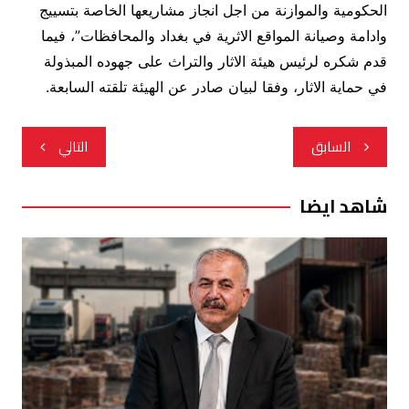
الحكومية والموازنة من اجل انجاز مشاريعها الخاصة بتسييج
وادامة وصيانة المواقع الاثرية في بغداد والمحافظات”، فيما
قدم شكره لرئيس هيئة الاثار والتراث على جهوده المبذولة
في حماية الاثار، وفقا لبيان صادر عن الهيئة تلقته السابعة.
تصفّح
السابق
التالي
المقالات
شاهد ايضا