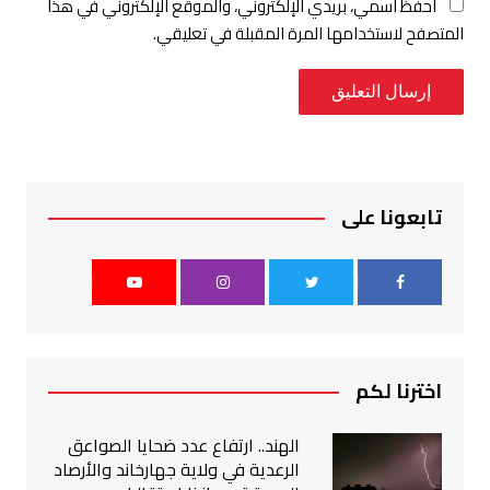
احفظ اسمي، بريدي الإلكتروني، والموقع الإلكتروني في هذا
المتصفح لاستخدامها المرة المقبلة في تعليقي.
تابعونا على
اخترنا لكم
الهند.. ارتفاع عدد ضحايا الصواعق
الرعدية في ولاية جهارخاند والأرصاد