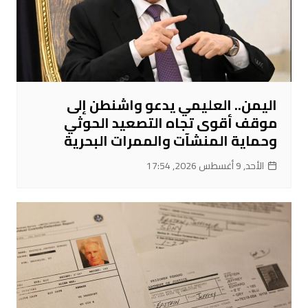
اليمن.. العليمي يدعو واشنطن إلى
موقف أقوى تجاه التصعيد الحوثي
وحماية المنشآت والممرات البحرية
الأحد, 9 أغسطس 2026, 17:54