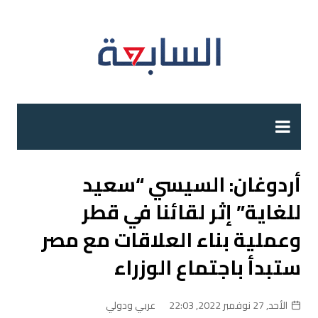
لتجاوز
لى
لمحتوى
أردوغان: السيسي “سعيد
للغاية” إثر لقائنا في قطر
وعملية بناء العلاقات مع مصر
ستبدأ باجتماع الوزراء
الأحد, 27 نوفمبر 2022, 22:03
عربي ودولي