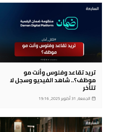
تريد تقاعد وفلوس وأنت مو
موظف؟.. شاهد الفيديو وسجل لا
تتأخر
الجمعة, 31 أكتوبر 2025, 19:16