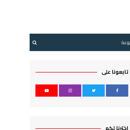
نوعة
تابعونا على
اخترنا لكم