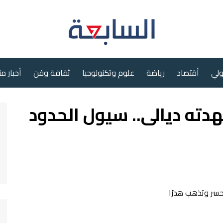
ولي
أقتصاد
رياضة
علوم وتكنولوجيا
ثقافة وفن
أخبار م
2 ساعة شهدته ديالى.. سيول الحدود