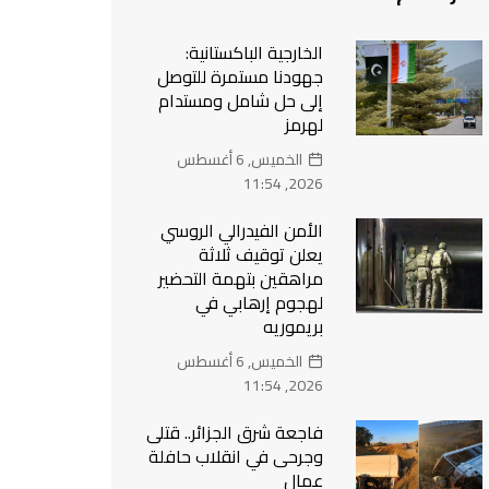
الخارجية الباكستانية:
جهودنا مستمرة للتوصل
إلى حل شامل ومستدام
لهرمز
الخميس, 6 أغسطس
2026, 11:54
الأمن الفيدرالي الروسي
يعلن توقيف ثلاثة
مراهقين بتهمة التحضير
لهجوم إرهابي في
بريموريه
الخميس, 6 أغسطس
2026, 11:54
فاجعة شرق الجزائر.. قتلى
وجرحى في انقلاب حافلة
عمال