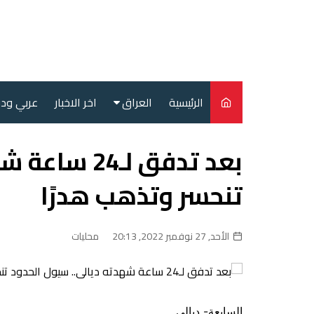
لتجاوز
لى
لمحتوى
الرئيسية
العراق
اخر الاخبار
عربي ود
أمن
بعد تدفق لـ4
سياسة
تنحسر وتذهب هدرًا
محليات
الأحد, 27 نوفمبر 2022, 20:13
محليات
السابعة- ديالى