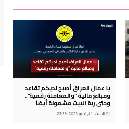
يا عمال العراق أصبح لديكم تقاعد
ومبالغ مالية “والمعاملة رقمية”..
وحتى ربة البيت مشمولة أيضاً
السبت, 1 نوفمبر 2025, 23:39