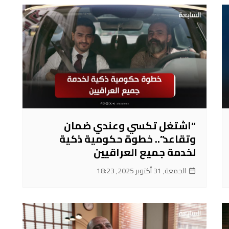
“اشتغل تكسي وعندي ضمان
وتقاعد”.. خطوة حكومية ذكية
لخدمة جميع العراقيين
الجمعة, 31 أكتوبر 2025, 18:23