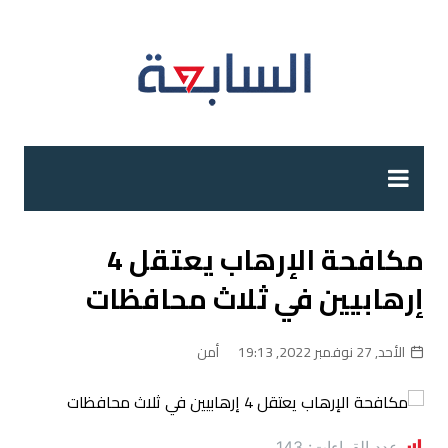
لتجاوز
لى
لمحتوى
مكافحة الإرهاب يعتقل 4
إرهابيين في ثلاث محافظات
الأحد, 27 نوفمبر 2022, 19:13
أمن
عدد القراءات:
143