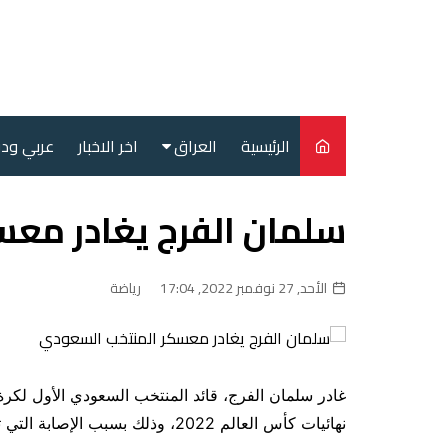
لتجاوز
لى
لمحتوى
الرئيسية
العراق
اخر الاخبار
عربي ود
أمن
سلمان الفرج يغادر مع
سياسة
محليات
الأحد, 27 نوفمبر 2022, 17:04
رياضة
غادر سلمان الفرج، قائد المنتخب السعودي الأول لكر
نهائيات كأس العالم 2022، وذلك بسبب الإصابة التي تعرض لها في مباراة “الأخضر” الأولى أمام الأرجنتين.