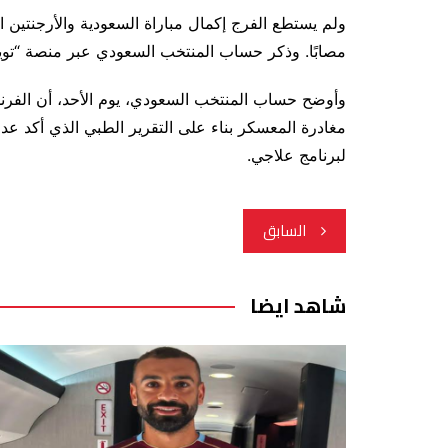
ولم يستطع الفرج إكمال مباراة السعودية والأرجنتين ا
مصابًا. وذكر حساب المنتخب السعودي عبر منصة “توي
وأوضح حساب المنتخب السعودي، يوم الأحد، أن الفر
مغادرة المعسكر بناء على التقرير الطبي الذي أكد عد
لبرنامج علاجي.
تصفّح
السابق
المقالات
شاهد ايضا