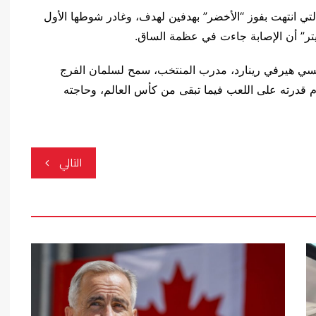
لتي انتهت بفوز “الأخضر” بهدفين لهدف، وغادر شوطها الأول
تر” أن الإصابة جاءت في عظمة الساق.
نسي هيرفي رينارد، مدرب المنتخب، سمح لسلمان الفرج
م قدرته على اللعب فيما تبقى من كأس العالم، وحاجته
التالي