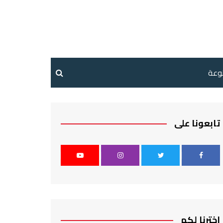
نوعة
تابعونا على
اخترنا لكم