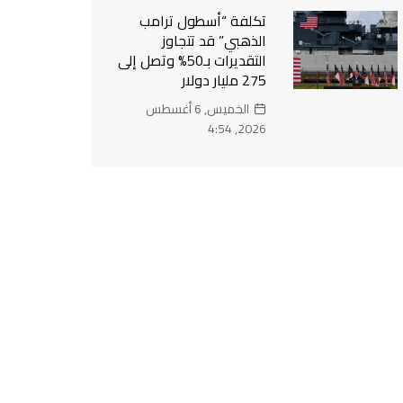
تكلفة “أسطول ترامب
الذهبي” قد تتجاوز
التقديرات بـ50% وتصل إلى
275 مليار دولار
الخميس, 6 أغسطس
2026, 4:54