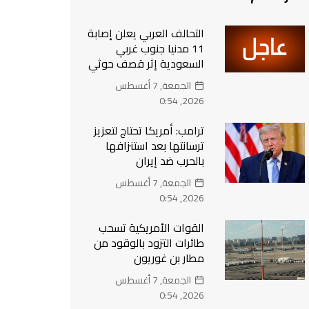
التحالف العربي يعلن إصابة
11 مدنيا جنوب غربي
السعودية إثر قصف حوثي
الجمعة, 7 أغسطس
2026, 0:54
ترامب: أمريكا تحتاج لتعزيز
ترسانتها بعد استنزافها
بالحرب ضد إيران
الجمعة, 7 أغسطس
2026, 0:54
القوات الأمريكية تسحب
طائرات التزود بالوقود من
مطار بن غوريون
الجمعة, 7 أغسطس
2026, 0:54