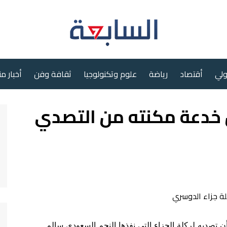
ولي
أقتصاد
رياضة
علوم وتكنولوجيا
ثقافة وفن
أخبار م
خدعة مكنته من التصدي
صديه لركلة الجزاء التي نفذها النجم السعودي سالم