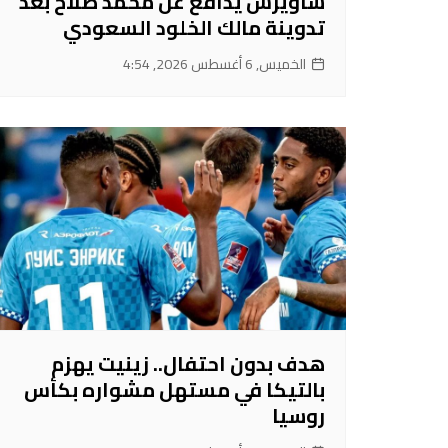
ساويرس يدافع عن محمد صلاح بعد
تدوينة مالك الخلود السعودي
الخميس, 6 أغسطس 2026, 4:54
هدف بدون احتفال.. زينيت يهزم
بالتيكا في مستهل مشواره بكأس
روسيا