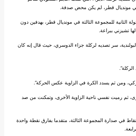
في مونديال قطر، لم يكن محض صدفة.
ولة الثانية للمجموعة الثالثة في مونديال قطر، بهدفين دون
ها تشيزني ببراعة.
لندية، سر تصديه لركلة جزاء الدوسري، حيث قال إنه كان
لركلة”.
ركي، ومن ثم يسدد الكرة في الزاوية عكس الحركة”.
رى، ثم رميت نفسي ناحية الزاوية الأخرى، وتمكنت من صد
 نقاط في صدارة المجموعة الثالثة، متقدما بفارق نقطة واحدة
ابعة.