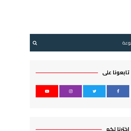
نوعة
تابعونا على
اخترنا لكم