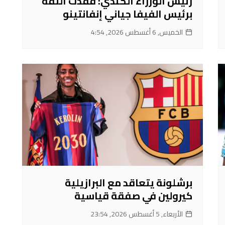
رئيس الوزراء الكندي: فقدت الثقة
برئيس الفيفا جياني إنفانتينو
الخميس, 6 أغسطس 2026, 4:54
برشلونة يتعاقد مع البرازيلية
كيرولين في صفقة قياسية
الأربعاء, 5 أغسطس 2026, 23:54