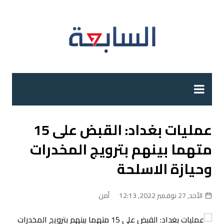
لتجاوز
لى
لمحتوى
عمليات بغداد: القبض على 15
متهما بينهم بترويج المخدرات
وحيازة الاسلحة
الأحد, 27 نوفمبر 2022, 12:13
أمن