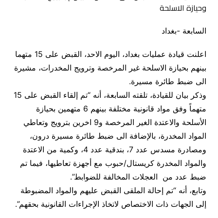
السابعة -بغداد
اعلنت قيادة عمليات بغداد، اليوم الاحد، القبض على 15 متهما
بينهم بحيازة الاسلحة غير المرخصة وترويج المخدرات، مشيرة
الى ضبط طائرة مسيرة.
وذكر بيان للقيادة، تلقته السابعة، أنه “تم إلقاء القبض على 15
متهماً وفق مواد قانونية مختلفة بينهم 6 متهمين بحيازة
الأسلحة والاعتدة الغير المرخصة و9 اخرين بترويج وتعاطي
المواد المخدرة، بالإضافة الى ضبط طائرة مسيرة درون،
ومصادرة مسدس عدد 7، بندقية عدد 4، وكمية من الاعتدة
والمواد المخدرة كريستال/حبوب مع أجهزة تعاطيها، فيما تم
ضبط عدد من العجلات المخالفة للضوابط”.
وتابع، أنه “تم إحالة الملقى القبض عليهم والمواد المضبوطة
إلى الجهات ذات الاختصاص لاتخاذ الإجراءات القانونية بحقهم”.