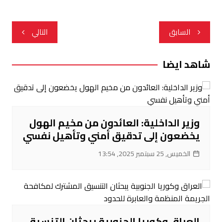
تصفّح
السابق
التالي
المقالات
شاهد ايضا
وزير الداخلية: العائدون من مخيم الهول
يخضعون إلى تدقيق أمني وتأهيل نفسي
الخميس, 25 سبتمبر 2025, 13:54
العراق وكوريا الجنوبية يبحثان التنسيق