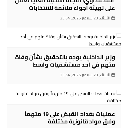
‌ المحمداوي: اللجنة الأمنية العليا تعمل
على تهيئة أجواء ملائمة للانتخابات
الثلاثاء, 23 سبتمبر 2025, 23:54
‌وزير الداخلية يوجه بالتحقيق بشأن وفاة
متهم في أحد مستشفيات واسط
الثلاثاء, 23 سبتمبر 2025, 23:54
عمليات بغداد: القبض على 19 متهماً
وفق مواد قانونية مختلفة