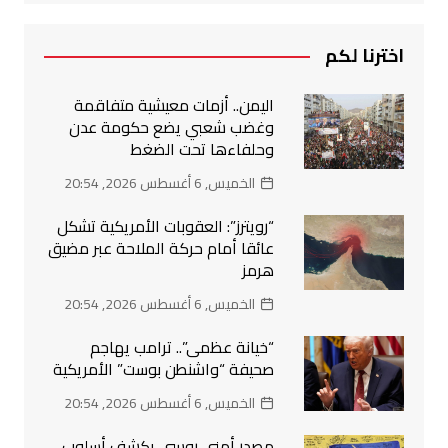
اخترنا لكم
اليمن.. أزمات معيشية متفاقمة
وغضب شعبي يضع حكومة عدن
وحلفاءها تحت الضغط
الخميس, 6 أغسطس 2026, 20:54
“رويترز”: العقوبات الأمريكية تشكل
عائقا أمام حركة الملاحة عبر مضيق
هرمز
الخميس, 6 أغسطس 2026, 20:54
“خيانة عظمى”.. ترامب يهاجم
صحيفة “واشنطن بوست” الأمريكية
الخميس, 6 أغسطس 2026, 20:54
مصدر أمني روسي يكشف أسلوب